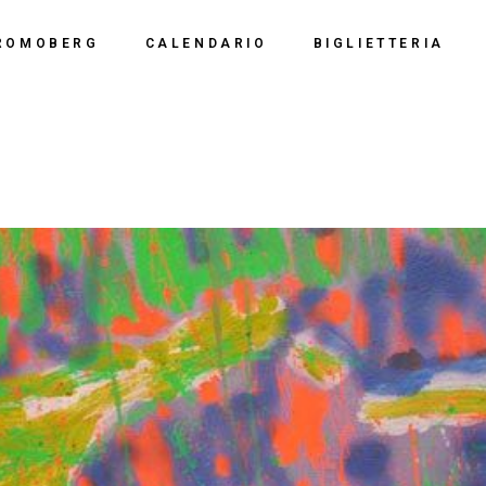
Calendario 2026
Polo Espositiv
ROMOBERG
CALENDARIO
BIGLIETTERIA
Calendario 2025
Centro Congre
i Siamo
Calendario 2024
Calendario 2026
Documentazio
ve Siamo
Calendario 2023
Calendario 2025
Calendario 2022
Calendario 2024
Calendario 2021
Calendario 2023
Calendario 2020
Calendario 2022
Calendario 2019
Calendario 2021
Calendario 2020
Calendario 2019