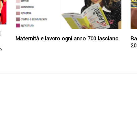
l
Maternità e lavoro ogni anno 700 lasciano
Ra
20
,