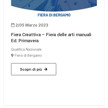
2/05 Marzo 2023
Fiera Creattiva – Fiera delle arti manuali
Ed. Primavera
Qualifica Nazionale
Fiera di Bergamo
Scopri di più