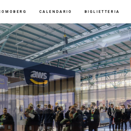
Calendario 2026
Polo Espositiv
ROMOBERG
CALENDARIO
BIGLIETTERIA
Calendario 2025
Centro Congre
i Siamo
Calendario 2024
Calendario 2026
Documentazio
ve Siamo
Calendario 2023
Calendario 2025
Calendario 2022
Calendario 2024
Calendario 2021
Calendario 2023
ll’e-bike,
Calendario 2020
Calendario 2022
Calendario 2019
Calendario 2021
estinazione
Calendario 2020
Calendario 2019