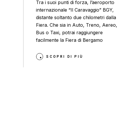
Tra i suoi punti di forza, l’aeroporto
internazionale “Il Caravaggio” BGY,
distante soltanto due chilometri dalla
Fiera. Che sia in Auto, Treno, Aereo,
Bus o Taxi, potrai raggiungere
facilmente la Fiera di Bergamo
SCOPRI DI PIÙ