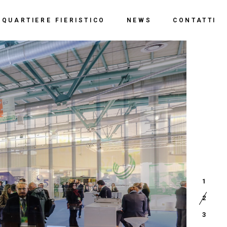
o
QUARTIERE FIERISTICO
NEWS
CONTATTI
ssi
ne
Polo Espositivo
Centro Congressi
Documentazione