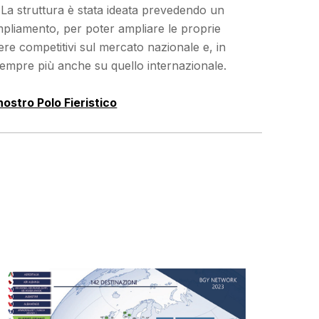
 La struttura è stata ideata prevedendo un
pliamento, per poter ampliare le proprie
sere competitivi sul mercato nazionale e, in
sempre più anche su quello internazionale.
 nostro Polo Fieristico