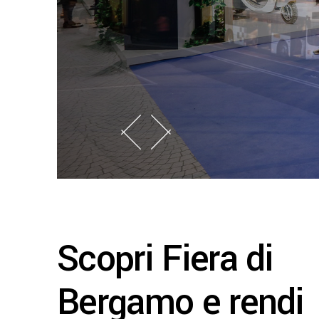
raggiungib
smart e ve
Scopri Fiera di
Bergamo e rendi