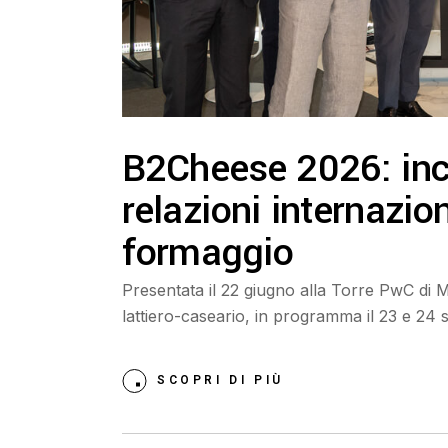
B2Cheese 2026: inc
relazioni internazion
formaggio
Presentata il 22 giugno alla Torre PwC di M
lattiero-caseario, in programma il 23 e 24
SCOPRI DI PIÙ