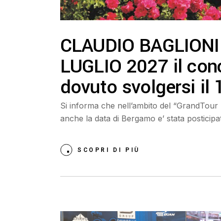
CLAUDIO BAGLIONI
LUGLIO 2027 il con
dovuto svolgersi il 
Si informa che nell’ambito del “GrandTo
anche la data di Bergamo e’ stata posticipa
SCOPRI DI PIÙ