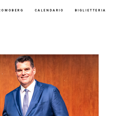
Calendario 2026
Polo Espositiv
ROMOBERG
CALENDARIO
BIGLIETTERIA
Calendario 2025
Centro Congre
i Siamo
Calendario 2024
Calendario 2026
Documentazio
ve Siamo
Calendario 2023
Calendario 2025
Calendario 2022
Calendario 2024
Calendario 2021
Calendario 2023
Calendario 2020
Calendario 2022
Calendario 2019
Calendario 2021
Calendario 2020
Calendario 2019