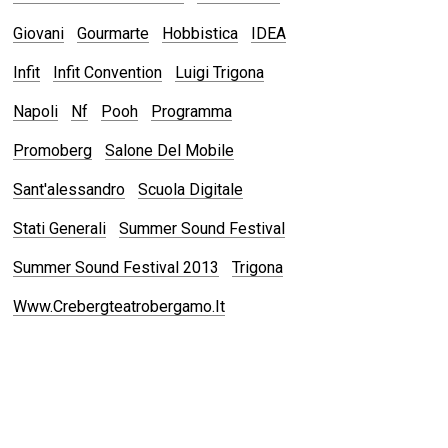
Giovani
Gourmarte
Hobbistica
IDEA
Infit
Infit Convention
Luigi Trigona
Napoli
Nf
Pooh
Programma
Promoberg
Salone Del Mobile
Sant'alessandro
Scuola Digitale
Stati Generali
Summer Sound Festival
Summer Sound Festival 2013
Trigona
Www.crebergteatrobergamo.it