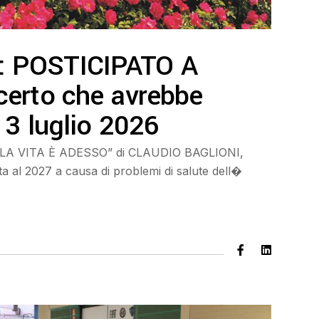
: POSTICIPATO A
certo che avrebbe
13 luglio 2026
ur LA VITA È ADESSO” di CLAUDIO BAGLIONI,
ta al 2027 a causa di problemi di salute dell�