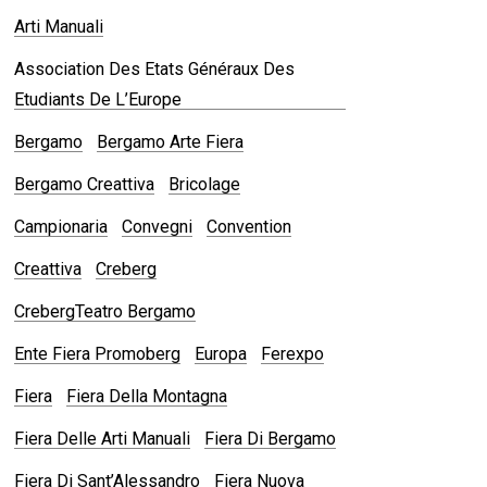
Arti Manuali
Association Des Etats Généraux Des
Etudiants De L’Europe
Bergamo
Bergamo Arte Fiera
Bergamo Creattiva
Bricolage
Campionaria
Convegni
Convention
Creattiva
Creberg
CrebergTeatro Bergamo
Ente Fiera Promoberg
Europa
Ferexpo
Fiera
Fiera Della Montagna
Fiera Delle Arti Manuali
Fiera Di Bergamo
Fiera Di Sant’Alessandro
Fiera Nuova