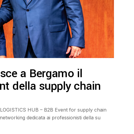
sce a Bergamo il
t della supply chain
o LOGISTICS HUB – B2B Event for supply chain
 networking dedicata ai professionisti della su