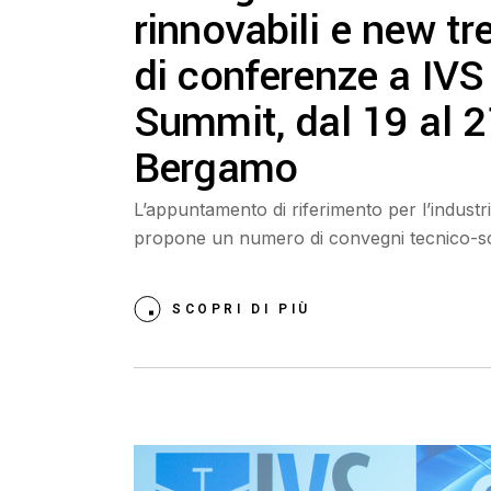
rinnovabili e new tre
di conferenze a IVS 
Summit, dal 19 al 2
Bergamo
L’appuntamento di riferimento per l’industria
propone un numero di convegni tecnico-scien
SCOPRI DI PIÙ