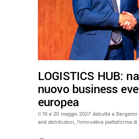
LOGISTICS HUB: na
nuovo business even
europea
Il 19 e 20 maggio 2027 debutta a Bergam
and distribution, l’innovativa piattaforma di