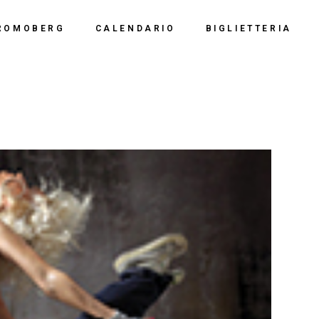
Calendario 2026
Polo Espositiv
ROMOBERG
CALENDARIO
BIGLIETTERIA
Calendario 2025
Centro Congre
i Siamo
Calendario 2024
Calendario 2026
Documentazio
ve Siamo
Calendario 2023
Calendario 2025
Calendario 2022
Calendario 2024
Calendario 2021
Calendario 2023
Calendario 2020
Calendario 2022
Calendario 2019
Calendario 2021
Calendario 2020
Calendario 2019