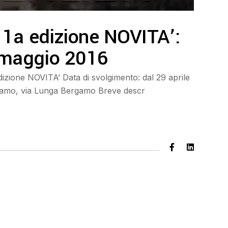
 1a edizione NOVITA’:
1 maggio 2016
dizione NOVITA’ Data di svolgimento: dal 29 aprile
rgamo, via Lunga Bergamo Breve descr