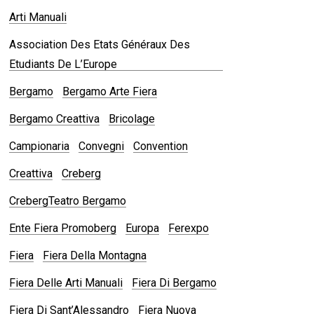
Arti Manuali
Association Des Etats Généraux Des
Etudiants De L’Europe
Bergamo
Bergamo Arte Fiera
Bergamo Creattiva
Bricolage
Campionaria
Convegni
Convention
Creattiva
Creberg
CrebergTeatro Bergamo
Ente Fiera Promoberg
Europa
Ferexpo
Fiera
Fiera Della Montagna
Fiera Delle Arti Manuali
Fiera Di Bergamo
Fiera Di Sant’Alessandro
Fiera Nuova