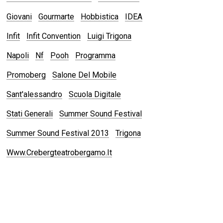
Giovani
Gourmarte
Hobbistica
IDEA
Infit
Infit Convention
Luigi Trigona
Napoli
Nf
Pooh
Programma
Promoberg
Salone Del Mobile
Sant'alessandro
Scuola Digitale
Stati Generali
Summer Sound Festival
Summer Sound Festival 2013
Trigona
Www.crebergteatrobergamo.it