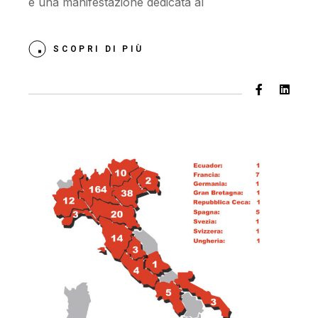
è una manifestazione dedicata al
SCOPRI DI PIÙ