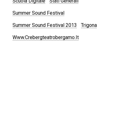
Scuola Digitale
Stati Generali
Summer Sound Festival
Summer Sound Festival 2013
Trigona
Www.crebergteatrobergamo.it