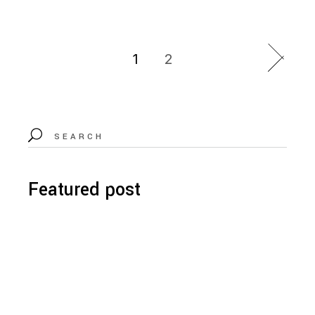
1
2
Featured post