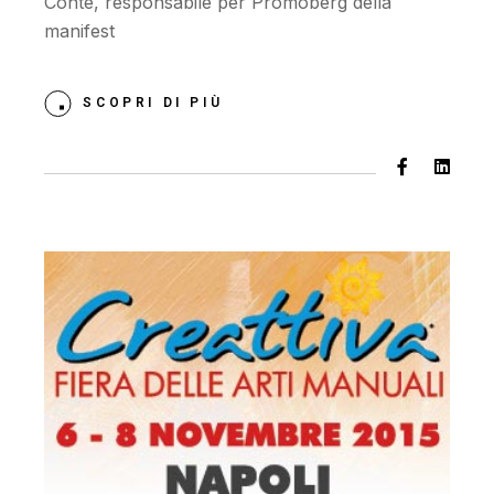
Conte, responsabile per Promoberg della
manifest
SCOPRI DI PIÙ