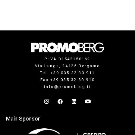
P.IVA 01542150162
Via Lunga, 24125 Bergamo
Tel. +39 035 32 30 911
Fax +39 035 32 30 910
info@promoberg.it
Main Sponsor