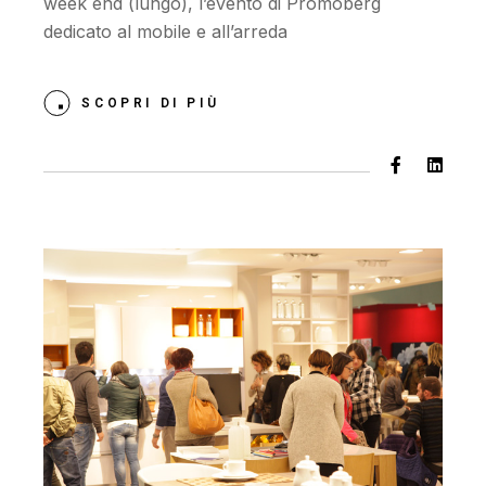
week end (lungo), l’evento di Promoberg
dedicato al mobile e all’arreda
SCOPRI DI PIÙ