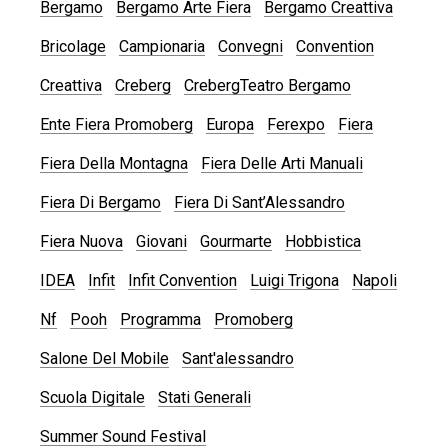
Bergamo
Bergamo Arte Fiera
Bergamo Creattiva
Bricolage
Campionaria
Convegni
Convention
Creattiva
Creberg
CrebergTeatro Bergamo
Ente Fiera Promoberg
Europa
Ferexpo
Fiera
Fiera Della Montagna
Fiera Delle Arti Manuali
Fiera Di Bergamo
Fiera Di Sant’Alessandro
Fiera Nuova
Giovani
Gourmarte
Hobbistica
IDEA
Infit
Infit Convention
Luigi Trigona
Napoli
Nf
Pooh
Programma
Promoberg
Salone Del Mobile
Sant'alessandro
Scuola Digitale
Stati Generali
Summer Sound Festival