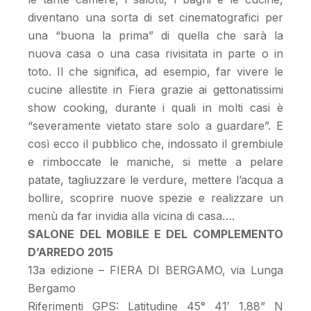
diventano una sorta di set cinematografici per
una “buona la prima” di quella che sarà la
nuova casa o una casa rivisitata in parte o in
toto. Il che significa, ad esempio, far vivere le
cucine allestite in Fiera grazie ai gettonatissimi
show cooking, durante i quali in molti casi è
“severamente vietato stare solo a guardare”. E
così ecco il pubblico che, indossato il grembiule
e rimboccate le maniche, si mette a pelare
patate, tagliuzzare le verdure, mettere l’acqua a
bollire, scoprire nuove spezie e realizzare un
menù da far invidia alla vicina di casa….
SALONE DEL MOBILE E DEL COMPLEMENTO
D’ARREDO 2015
13a edizione – FIERA DI BERGAMO, via Lunga
Bergamo
Riferimenti GPS: Latitudine 45° 41′ 1.88” N