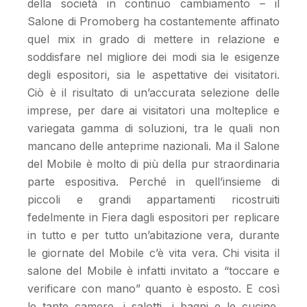
della società in continuo cambiamento – il
Salone di Promoberg ha costantemente affinato
quel mix in grado di mettere in relazione e
soddisfare nel migliore dei modi sia le esigenze
degli espositori, sia le aspettative dei visitatori.
Ciò è il risultato di un’accurata selezione delle
imprese, per dare ai visitatori una molteplice e
variegata gamma di soluzioni, tra le quali non
mancano delle anteprime nazionali. Ma il Salone
del Mobile è molto di più della pur straordinaria
parte espositiva. Perché in quell’insieme di
piccoli e grandi appartamenti ricostruiti
fedelmente in Fiera dagli espositori per replicare
in tutto e per tutto un’abitazione vera, durante
le giornate del Mobile c’è vita vera. Chi visita il
salone del Mobile è infatti invitato a “toccare e
verificare con mano” quanto è esposto. E così
le tante camere, i salotti, i bagni e le cucine,