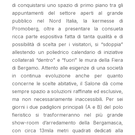
di conquistarsi uno spazio di primo piano tra gli
appuntamenti del settore aperti al grande
pubblico nel Nord Italia, la kermesse di
Promoberg, oltre a presentare la consueta
ricca parte espositiva fatta di tanta qualità e di
possibilità di scelta per i visitatori, si “sdoppia”
allestendo un poliedrico calendario di iniziative
collaterali “dentro” e “fuori” le mura della Fiera
di Bergamo. Attento alle esigenze di una società
in continua evoluzione anche per quanto
concerne le scelte abitative, il Salone dà come
sempre spazio a soluzioni raffinate ed esclusive,
ma non necessariamente inaccessibili. Per sei
giorni i due padiglioni principali (A e B) del polo
fieristico si trasformeranno nel più grande
show-room d’arredamento della Bergamasca,
con circa 13mila metri quadrati dedicati alla