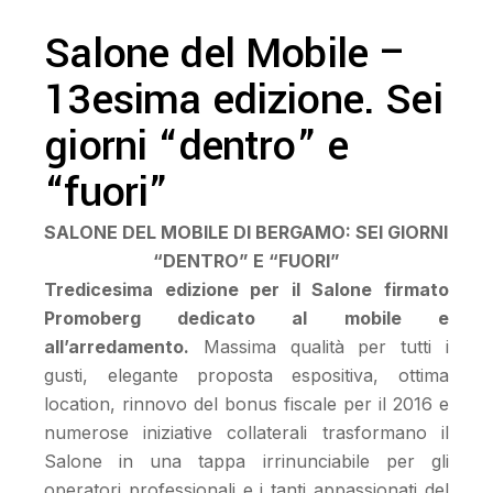
Salone del Mobile –
13esima edizione. Sei
giorni “dentro” e
“fuori”
SALONE DEL MOBILE DI BERGAMO: SEI GIORNI
“DENTRO” E “FUORI”
Tredicesima edizione per il Salone firmato
Promoberg dedicato al mobile e
all’arredamento.
Massima qualità per tutti i
gusti, elegante proposta espositiva, ottima
location, rinnovo del bonus fiscale per il 2016 e
numerose iniziative collaterali trasformano il
Salone in una tappa irrinunciabile per gli
operatori professionali e i tanti appassionati del