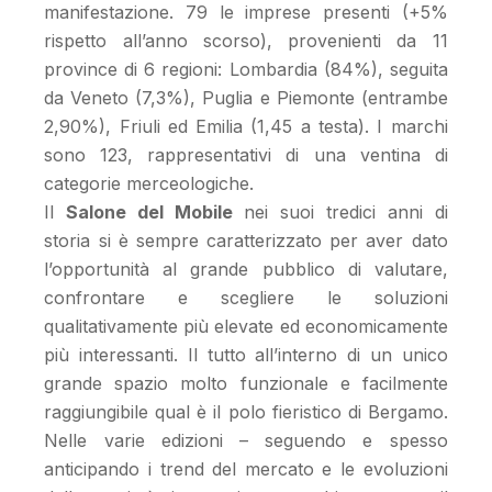
manifestazione. 79 le imprese presenti (+5%
rispetto all’anno scorso), provenienti da 11
province di 6 regioni: Lombardia (84%), seguita
da Veneto (7,3%), Puglia e Piemonte (entrambe
2,90%), Friuli ed Emilia (1,45 a testa). I marchi
sono 123, rappresentativi di una ventina di
categorie merceologiche.
Il
Salone del Mobile
nei suoi tredici anni di
storia si è sempre caratterizzato per aver dato
l’opportunità al grande pubblico di valutare,
confrontare e scegliere le soluzioni
qualitativamente più elevate ed economicamente
più interessanti. Il tutto all’interno di un unico
grande spazio molto funzionale e facilmente
raggiungibile qual è il polo fieristico di Bergamo.
Nelle varie edizioni – seguendo e spesso
anticipando i trend del mercato e le evoluzioni