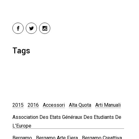
Tags
2015
2016
Accessori
Alta Quota
Arti Manuali
Association Des Etats Généraux Des Etudiants De
L’Europe
Bergamo
Bergamo Arte Fiera
Bergamo Creattiva