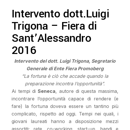
Intervento dott.Luigi
Trigona – Fiera di
Sant’Alessandro
2016
Intervento del dott. Luigi Trigona,
Segretario
Generale di Ente Fiera Promoberg
“La fortuna è ciò che accade quando la
preparazione incontra l’opportunità”.
Ai tempi di
Seneca
, autore di questa massima,
incontrare l’opportunità capace di rendere (e
fare) la fortuna doveva essere un tantino più
complicato, rispetto ad oggi. Tempi nei quali, i
giovani laureati hanno a disposizione mezzi
assortiti; rete, co-working, start-up, bandi e