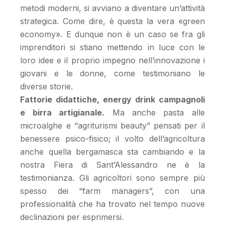
metodi moderni, si avviano a diventare un’attività
strategica. Come dire, è questa la vera «green
economy». E dunque non è un caso se fra gli
imprenditori si stiano mettendo in luce con le
loro idee e il proprio impegno nell’innovazione i
giovani e le donne, come testimoniano le
diverse storie.
Fattorie didattiche, energy drink campagnoli
e birra artigianale.
Ma anche pasta alle
microalghe e “agriturismi beauty” pensati per il
benessere psico-fisico; il volto dell’agricoltura
anche quella bergamasca sta cambiando e la
nostra Fiera di Sant’Alessandro ne è la
testimonianza. Gli agricoltori sono sempre più
spesso dei “farm managers”, con una
professionalità che ha trovato nel tempo nuove
declinazioni per esprimersi.