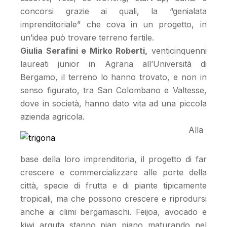
concorsi grazie ai quali, la “genialata
imprenditoriale” che cova in un progetto, in
un’idea può trovare terreno fertile.
Giulia Serafini e Mirko Roberti,
venticinquenni
laureati junior in Agraria all’Università di
Bergamo, il terreno lo hanno trovato, e non in
senso figurato, tra San Colombano e Valtesse,
dove in società, hanno dato vita ad una piccola
azienda agricola.
Alla
base della loro imprenditoria, il progetto di far
crescere e commercializzare alle porte della
città, specie di frutta e di piante tipicamente
tropicali, ma che possono crescere e riprodursi
anche ai climi bergamaschi. Feijoa, avocado e
kiwi arguta stanno pian piano maturando nel