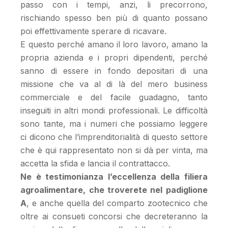
passo con i tempi, anzi, li precorrono,
rischiando spesso ben più di quanto possano
poi effettivamente sperare di ricavare.
E questo perché amano il loro lavoro, amano la
propria azienda e i propri dipendenti, perché
sanno di essere in fondo depositari di una
missione che va al di là del mero business
commerciale e del facile guadagno, tanto
inseguiti in altri mondi professionali. Le difficoltà
sono tante, ma i numeri che possiamo leggere
ci dicono che l’imprenditorialità di questo settore
che è qui rappresentato non si dà per vinta, ma
accetta la sfida e lancia il contrattacco.
Ne è testimonianza l’eccellenza della filiera
agroalimentare, che troverete nel padiglione
A
, e anche quella del comparto zootecnico che
oltre ai consueti concorsi che decreteranno la