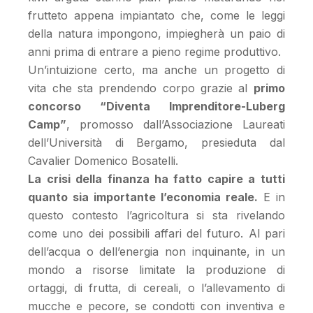
frutteto appena impiantato che, come le leggi
della natura impongono, impiegherà un paio di
anni prima di entrare a pieno regime produttivo.
Un’intuizione certo, ma anche un progetto di
vita che sta prendendo corpo grazie al
primo
concorso “Diventa Imprenditore-Luberg
Camp”
, promosso dall’Associazione Laureati
dell’Università di Bergamo, presieduta dal
Cavalier Domenico Bosatelli.
La crisi della finanza ha fatto capire a tutti
quanto sia importante l’economia reale.
E in
questo contesto l’agricoltura si sta rivelando
come uno dei possibili affari del futuro. Al pari
dell’acqua o dell’energia non inquinante, in un
mondo a risorse limitate la produzione di
ortaggi, di frutta, di cereali, o l’allevamento di
mucche e pecore, se condotti con inventiva e