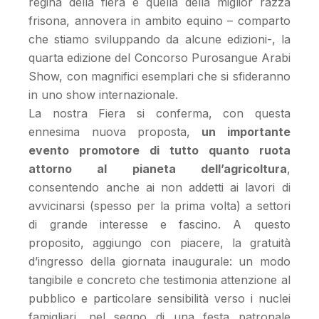
regina della fiera e quella della miglior razza
frisona, annovera in ambito equino – comparto
che stiamo sviluppando da alcune edizioni-, la
quarta edizione del Concorso Purosangue Arabi
Show, con magnifici esemplari che si sfideranno
in uno show internazionale.
La nostra Fiera si conferma, con questa
ennesima nuova proposta,
un importante
evento promotore di tutto quanto ruota
attorno al pianeta dell’agricoltura
,
consentendo anche ai non addetti ai lavori di
avvicinarsi (spesso per la prima volta) a settori
di grande interesse e fascino. A questo
proposito, aggiungo con piacere, la gratuità
d’ingresso della giornata inaugurale: un modo
tangibile e concreto che testimonia attenzione al
pubblico e particolare sensibilità verso i nuclei
famigliari, nel segno di una festa patronale