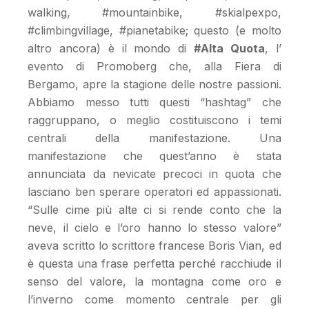
walking, #mountainbike, #skialpexpo,
#climbingvillage, #pianetabike; questo (e molto
altro ancora) è il mondo di
#Alta Quota
, l’
evento di Promoberg che, alla Fiera di
Bergamo, apre la stagione delle nostre passioni.
Abbiamo messo tutti questi “hashtag” che
raggruppano, o meglio costituiscono i temi
centrali della manifestazione. Una
manifestazione che quest’anno è stata
annunciata da nevicate precoci in quota che
lasciano ben sperare operatori ed appassionati.
“Sulle cime più alte ci si rende conto che la
neve, il cielo e l’oro hanno lo stesso valore”
aveva scritto lo scrittore francese Boris Vian, ed
è questa una frase perfetta perché racchiude il
senso del valore, la montagna come oro e
l’inverno come momento centrale per gli