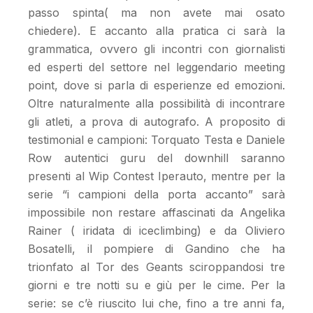
passo spinta( ma non avete mai osato
chiedere). E accanto alla pratica ci sarà la
grammatica, ovvero gli incontri con giornalisti
ed esperti del settore nel leggendario meeting
point, dove si parla di esperienze ed emozioni.
Oltre naturalmente alla possibilità di incontrare
gli atleti, a prova di autografo. A proposito di
testimonial e campioni: Torquato Testa e Daniele
Row autentici guru del downhill saranno
presenti al Wip Contest Iperauto, mentre per la
serie “i campioni della porta accanto” sarà
impossibile non restare affascinati da Angelika
Rainer ( iridata di iceclimbing) e da Oliviero
Bosatelli, il pompiere di Gandino che ha
trionfato al Tor des Geants sciroppandosi tre
giorni e tre notti su e giù per le cime. Per la
serie: se c’è riuscito lui che, fino a tre anni fa,