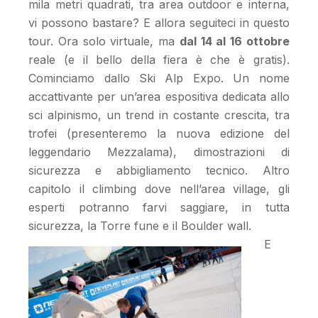
mila metri quadrati, tra area outdoor e interna,
vi possono bastare? E allora seguiteci in questo
tour. Ora solo virtuale, ma
dal 14 al 16 ottobre
reale (e il bello della fiera è che è gratis).
Cominciamo dallo Ski Alp Expo. Un nome
accattivante per un’area espositiva dedicata allo
sci alpinismo, un trend in costante crescita, tra
trofei (presenteremo la nuova edizione del
leggendario Mezzalama), dimostrazioni di
sicurezza e abbigliamento tecnico. Altro
capitolo il climbing dove nell’area village, gli
esperti potranno farvi saggiare, in tutta
sicurezza, la Torre fune e il Boulder wall.
E