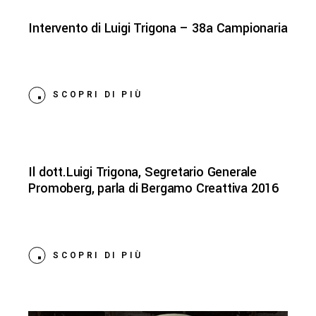
Intervento di Luigi Trigona – 38a Campionaria
SCOPRI DI PIÙ
Il dott.Luigi Trigona, Segretario Generale
Promoberg, parla di Bergamo Creattiva 2016
SCOPRI DI PIÙ