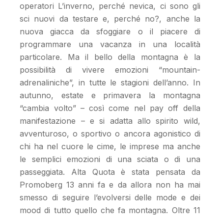
operatori L’inverno, perché nevica, ci sono gli
sci nuovi da testare e, perché no?, anche la
nuova giacca da sfoggiare o il piacere di
programmare una vacanza in una località
particolare. Ma il bello della montagna è la
possibilità di vivere emozioni “mountain-
adrenaliniche”, in tutte le stagioni dell’anno. In
autunno, estate e primavera la montagna
“cambia volto” – così come nel pay off della
manifestazione – e si adatta allo spirito wild,
avventuroso, o sportivo o ancora agonistico di
chi ha nel cuore le cime, le imprese ma anche
le semplici emozioni di una sciata o di una
passeggiata. Alta Quota è stata pensata da
Promoberg 13 anni fa e da allora non ha mai
smesso di seguire l’evolversi delle mode e dei
mood di tutto quello che fa montagna. Oltre 11