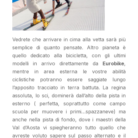
Vedrete che arrivare in cima alla vetta sarà più
semplice di quanto pensate. Altro pianeta è
quello dedicato alla bicicletta, con gli ultimi
modelli in arrivo direttamente da
Eurobike
,
mentre in area esterna le vostre abilità
ciclistiche potranno essere saggiate lungo
l’apposito tracciato in terra battuta. La regina
assoluta, lo sci, dominerà dall’alto della pista in
esterno ( perfetta, soprattutto come campo
scuola per muovere i primi…spazzaneve) ma
anche nella pista di fondo, dove i maestri della
Val d’Aosta vi spiegheranno tutto quello che
avreste voluto sapere sul passo alternato e il