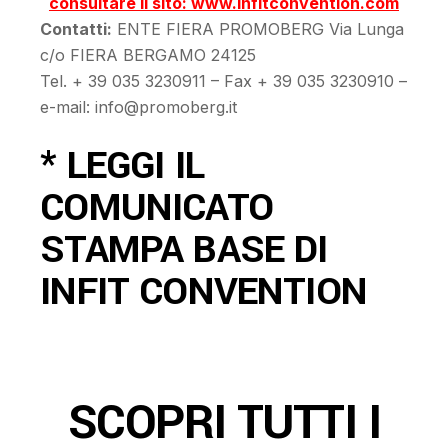
consultare il sito: www.infitconvention.com
Contatti:
ENTE FIERA PROMOBERG Via Lunga
c/o FIERA BERGAMO 24125
Tel. + 39 035 3230911 – Fax + 39 035 3230910 –
e-mail: info@promoberg.it
* LEGGI IL
COMUNICATO
STAMPA BASE DI
INFIT CONVENTION
SCOPRI TUTTI I