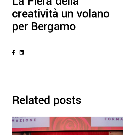
La Fiera della
creatività un volano
per Bergamo
Related posts