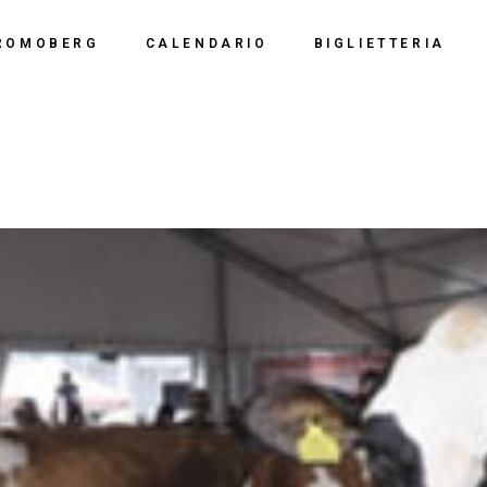
Calendario 2026
Polo Espositiv
ROMOBERG
CALENDARIO
BIGLIETTERIA
Calendario 2025
Centro Congre
i Siamo
Calendario 2024
Calendario 2026
Documentazio
ve Siamo
Calendario 2023
Calendario 2025
Calendario 2022
Calendario 2024
Calendario 2021
Calendario 2023
Calendario 2020
Calendario 2022
Calendario 2019
Calendario 2021
Calendario 2020
Calendario 2019