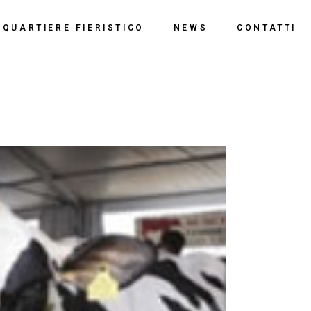
o
QUARTIERE FIERISTICO
NEWS
CONTATTI
ssi
ne
Polo Espositivo
Centro Congressi
Documentazione