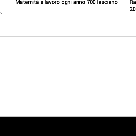
Maternità e lavoro ogni anno 700 lasciano
Ra
20
,