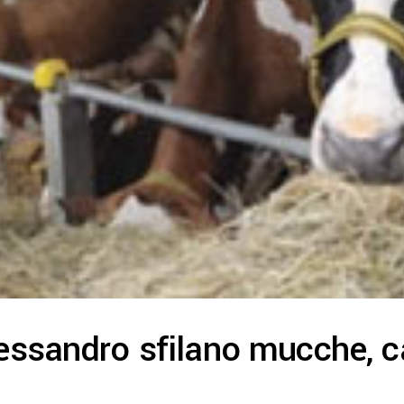
lessandro sfilano mucche, ca