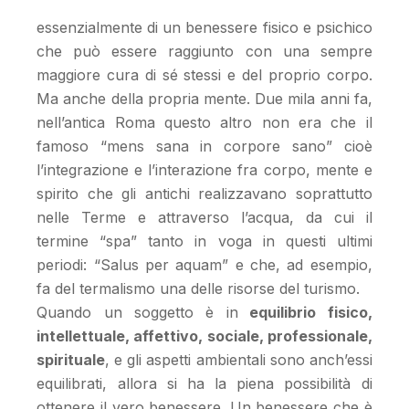
essenzialmente di un benessere fisico e psichico
che può essere raggiunto con una sempre
maggiore cura di sé stessi e del proprio corpo.
Ma anche della propria mente. Due mila anni fa,
nell’antica Roma questo altro non era che il
famoso “mens sana in corpore sano” cioè
l’integrazione e l’interazione fra corpo, mente e
spirito che gli antichi realizzavano soprattutto
nelle Terme e attraverso l’acqua, da cui il
termine “spa” tanto in voga in questi ultimi
periodi: “Salus per aquam” e che, ad esempio,
fa del termalismo una delle risorse del turismo.
Quando un soggetto è in
equilibrio fisico,
intellettuale, affettivo, sociale, professionale,
spirituale
, e gli aspetti ambientali sono anch’essi
equilibrati, allora si ha la piena possibilità di
ottenere il vero benessere. Un benessere che è