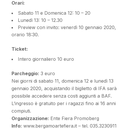
Orari:
Sabato 11 e Domenica 12: 10 – 20
Lunedì 13: 10 – 12.30
Preview con invito: venerdì 10 gennaio 2020,
orario 18:30.
Ticket:
Intero giornaliero 10 euro
Parcheggio:
3 euro
Nei giorni di sabato 11, domenica 12 e lunedì 13
gennaio 2020, acquistando il biglietto di IFA sarà
possibile accedere senza costi aggiunti a BAF.
L’ingresso è gratuito per i ragazzi fino ai 16 anni
compiuti.
Organizzazione:
Ente Fiera Promoberg
Info:
www.bergamoartefiera.it – tel. 035.3230911