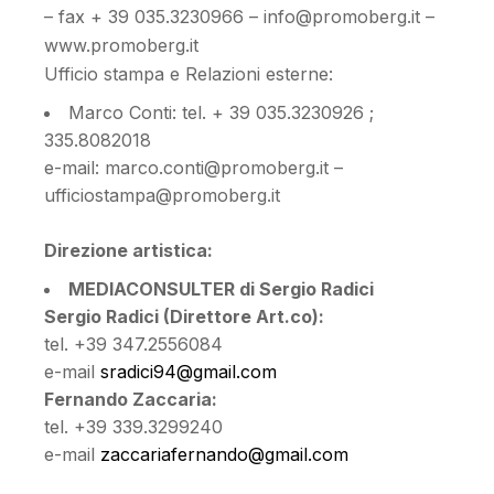
– fax + 39 035.3230966 – info@promoberg.it –
www.promoberg.it
Ufficio stampa e Relazioni esterne:
Marco Conti: tel. + 39 035.3230926 ;
335.8082018
e-mail: marco.conti@promoberg.it –
ufficiostampa@promoberg.it
Direzione artistica:
MEDIACONSULTER di Sergio Radici
Sergio Radici (Direttore Art.co):
tel. +39 347.2556084
e-mail
sradici94@gmail.com
Fernando Zaccaria:
tel. +39 339.3299240
e-mail
zaccariafernando@gmail.com