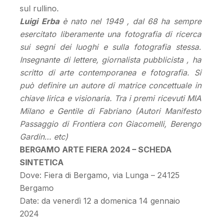
sul rullino.
Luigi Erba
è nato nel 1949 , dal 68 ha sempre
esercitato liberamente una fotografia di ricerca
sui segni dei luoghi e sulla fotografia stessa.
Insegnante di lettere, giornalista pubblicista , ha
scritto di arte contemporanea e fotografia. Si
può definire un autore di matrice concettuale in
chiave lirica e visionaria. Tra i premi ricevuti MIA
Milano e Gentile di Fabriano (Autori Manifesto
Passaggio di Frontiera con Giacomelli, Berengo
Gardin… etc)
BERGAMO ARTE FIERA 2024 – SCHEDA
SINTETICA
Dove: Fiera di Bergamo, via Lunga – 24125
Bergamo
Date: da venerdì 12 a domenica 14 gennaio
2024