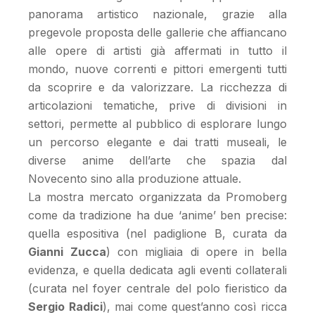
panorama artistico nazionale, grazie alla
pregevole proposta delle gallerie che affiancano
alle opere di artisti già affermati in tutto il
mondo, nuove correnti e pittori emergenti tutti
da scoprire e da valorizzare. La ricchezza di
articolazioni tematiche, prive di divisioni in
settori, permette al pubblico di esplorare lungo
un percorso elegante e dai tratti museali, le
diverse anime dell’arte che spazia dal
Novecento sino alla produzione attuale.
La mostra mercato organizzata da Promoberg
come da tradizione ha due ‘anime’ ben precise:
quella espositiva (nel padiglione B, curata da
Gianni Zucca
) con migliaia di opere in bella
evidenza, e quella dedicata agli eventi collaterali
(curata nel foyer centrale del polo fieristico da
Sergio Radici
), mai come quest’anno così ricca