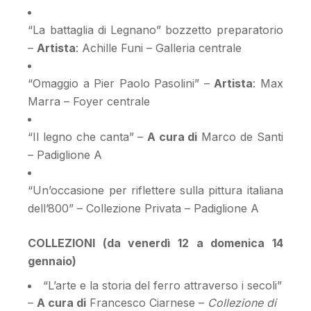
“La battaglia di Legnano” bozzetto preparatorio
–
Artista
: Achille Funi – Galleria centrale
“Omaggio a Pier Paolo Pasolini” –
Artista
: Max
Marra – Foyer centrale
“Il legno che canta” –
A cura di
Marco de Santi
– Padiglione A
“Un’occasione per riflettere sulla pittura italiana
dell’800” – Collezione Privata – Padiglione A
COLLEZIONI (da venerdì 12 a domenica 14
gennaio)
“L’arte e la storia del ferro attraverso i secoli”
–
A cura di
Francesco Ciarnese –
Collezione di