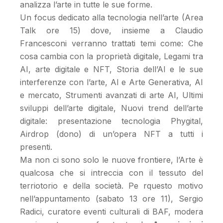
analizza l’arte in tutte le sue forme.
Un focus dedicato alla tecnologia nell’arte (Area
Talk ore 15) dove, insieme a Claudio
Francesconi verranno trattati temi come: Che
cosa cambia con la proprietà digitale, Legami tra
AI, arte digitale e NFT, Storia dell’AI e le sue
interferenze con l’arte, AI e Arte Generativa, AI
e mercato, Strumenti avanzati di arte AI, Ultimi
sviluppi dell’arte digitale, Nuovi trend dell’arte
digitale: presentazione tecnologia Phygital,
Airdrop (dono) di un’opera NFT a tutti i
presenti.
Ma non ci sono solo le nuove frontiere, l’Arte è
qualcosa che si intreccia con il tessuto del
terriotorio e della società. Pe rquesto motivo
nell’appuntamento (sabato 13 ore 11), Sergio
Radici, curatore eventi culturali di BAF, modera