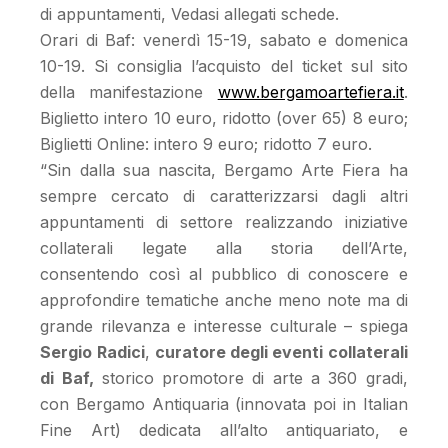
di appuntamenti, Vedasi allegati schede.
Orari di Baf: venerdì 15-19, sabato e domenica
10-19. Si consiglia l’acquisto del ticket sul sito
della manifestazione
www.bergamoartefiera.it
.
Biglietto intero 10 euro, ridotto (over 65) 8 euro;
Biglietti Online: intero 9 euro; ridotto 7 euro.
“Sin dalla sua nascita, Bergamo Arte Fiera ha
sempre cercato di caratterizzarsi dagli altri
appuntamenti di settore realizzando iniziative
collaterali legate alla storia dell’Arte,
consentendo così al pubblico di conoscere e
approfondire tematiche anche meno note ma di
grande rilevanza e interesse culturale – spiega
Sergio Radici
,
curatore degli eventi collaterali
di Baf,
storico promotore di arte a 360 gradi,
con Bergamo Antiquaria (innovata poi in Italian
Fine Art) dedicata all’alto antiquariato, e