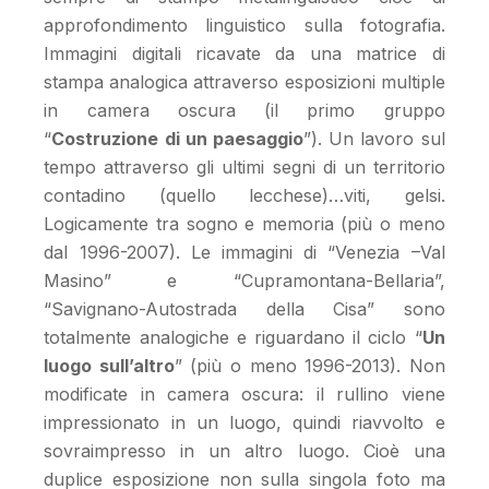
approfondimento linguistico sulla fotografia.
Immagini digitali ricavate da una matrice di
stampa analogica attraverso esposizioni multiple
in camera oscura (il primo gruppo
“
Costruzione di un paesaggio
”). Un lavoro sul
tempo attraverso gli ultimi segni di un territorio
contadino (quello lecchese)…viti, gelsi.
Logicamente tra sogno e memoria (più o meno
dal 1996-2007). Le immagini di “Venezia –Val
Masino” e “Cupramontana-Bellaria”,
“Savignano-Autostrada della Cisa” sono
totalmente analogiche e riguardano il ciclo “
Un
luogo sull’altro
” (più o meno 1996-2013). Non
modificate in camera oscura: il rullino viene
impressionato in un luogo, quindi riavvolto e
sovraimpresso in un altro luogo. Cioè una
duplice esposizione non sulla singola foto ma