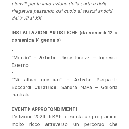
utensili per la lavorazione della carta e della
rilegatura passando dal cuoio ai tessuti antichi
dal XVII al XX
INSTALLAZIONI ARTISTICHE (da venerdì 12 a
domenica 14 gennaio)
“Mondo” –
Artista
: Ulisse Finazzi – Ingresso
Esterno
“Gli alberi guerrieri” –
Artista
: Pierpaolo
Boccardi
Curatrice
: Sandra Nava – Galleria
centrale
EVENTI: APPROFONDIMENTI
L’edizione 2024 di BAF presenta un programma
molto ricco attraverso un percorso che