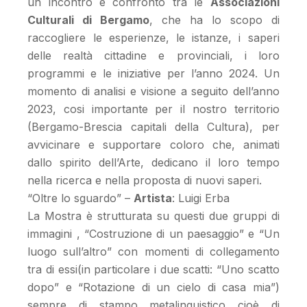
un incontro e confronto tra le
Associazioni
Culturali di Bergamo
, che ha lo scopo di
raccogliere le esperienze, le istanze, i saperi
delle realtà cittadine e provinciali, i loro
programmi e le iniziative per l’anno 2024. Un
momento di analisi e visione a seguito dell’anno
2023, cosi importante per il nostro territorio
(Bergamo-Brescia capitali della Cultura), per
avvicinare e supportare coloro che, animati
dallo spirito dell’Arte, dedicano il loro tempo
nella ricerca e nella proposta di nuovi saperi.
“Oltre lo sguardo” –
Artista
: Luigi Erba
La Mostra è strutturata su questi due gruppi di
immagini , “Costruzione di un paesaggio” e “Un
luogo sull’altro” con momenti di collegamento
tra di essi(in particolare i due scatti: “Uno scatto
dopo” e “Rotazione di un cielo di casa mia”)
sempre di stampo metalinguistico cioè di