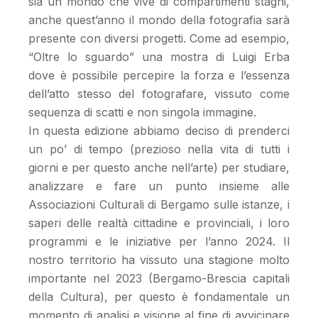
sia un mondo che vive di compartimenti stagni,
anche quest’anno il mondo della fotografia sarà
presente con diversi progetti. Come ad esempio,
“Oltre lo sguardo” una mostra di Luigi Erba
dove è possibile percepire la forza e l’essenza
dell’atto stesso del fotografare, vissuto come
sequenza di scatti e non singola immagine.
In questa edizione abbiamo deciso di prenderci
un po’ di tempo (prezioso nella vita di tutti i
giorni e per questo anche nell’arte) per studiare,
analizzare e fare un punto insieme alle
Associazioni Culturali di Bergamo sulle istanze, i
saperi delle realtà cittadine e provinciali, i loro
programmi e le iniziative per l’anno 2024. Il
nostro territorio ha vissuto una stagione molto
importante nel 2023 (Bergamo-Brescia capitali
della Cultura), per questo è fondamentale un
momento di analisi e visione al fine di avvicinare