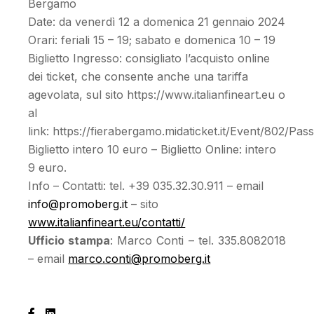
Bergamo
Date: da venerdì 12 a domenica 21 gennaio 2024
Orari: feriali 15 – 19; sabato e domenica 10 – 19
Biglietto Ingresso: consigliato l’acquisto online
dei ticket, che consente anche una tariffa
agevolata, sul sito https://www.italianfineart.eu o
al
link: https://fierabergamo.midaticket.it/Event/802/Pas
Biglietto intero 10 euro – Biglietto Online: intero
9 euro.
Info – Contatti: tel. +39 035.32.30.911 – email
info@promoberg.it
– sito
www.italianfineart.eu/contatti/
Ufficio stampa
: Marco Conti – tel. 335.8082018
– email
marco.conti@promoberg.it