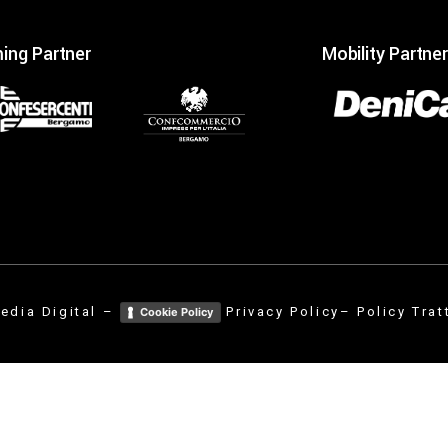
ing Partner
Mobility Partner
edia Digital
–
Privacy Policy
– Policy Trat
Cookie Policy