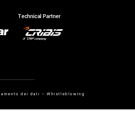
Technical Partner
tamento dei dati
–
Whistleblowing