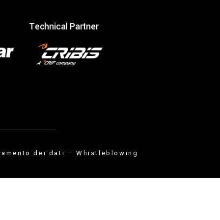
Technical Partner
tamento dei dati
–
Whistleblowing