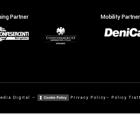
ing Partner
Mobility Partner
edia Digital
–
Privacy Policy
– Policy Trat
Cookie Policy