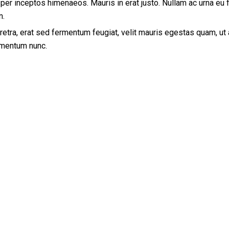
 per inceptos himenaeos. Mauris in erat justo. Nullam ac urna eu f
n.
tra, erat sed fermentum feugiat, velit mauris egestas quam, ut
rmentum nunc.