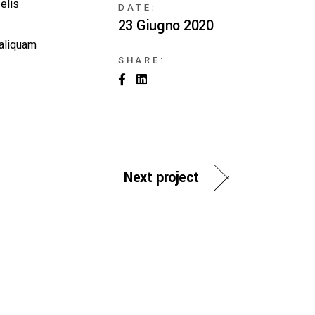
elis
DATE:
23 Giugno 2020
 aliquam
SHARE:
Next project