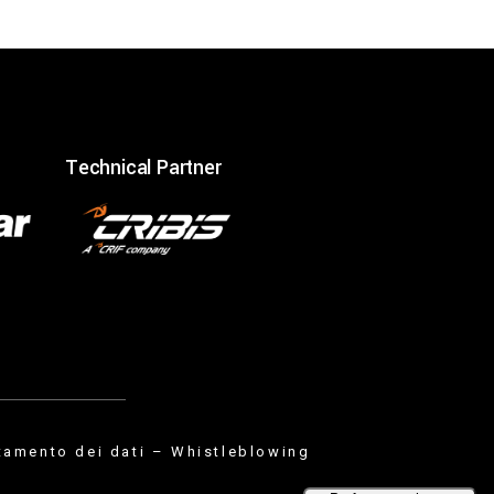
Technical Partner
tamento dei dati
–
Whistleblowing