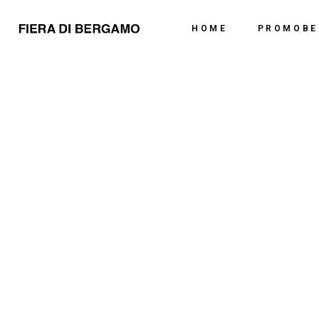
Chi Siamo
HOME
PROMOBE
Dove Siamo
Chi Siamo
Dove Siamo