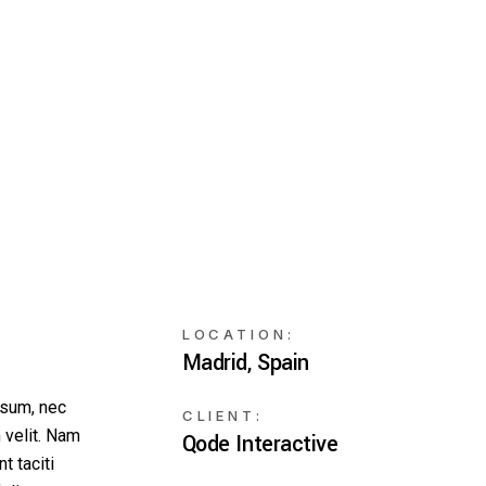
LOCATION:
Madrid, Spain
ipsum, nec
CLIENT:
 velit. Nam
Qode Interactive
t taciti