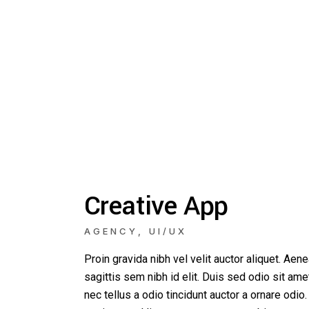
Creative App
AGENCY
UI/UX
Proin gravida nibh vel velit auctor aliquet. Aen
sagittis sem nibh id elit. Duis sed odio sit a
nec tellus a odio tincidunt auctor a ornare odio.