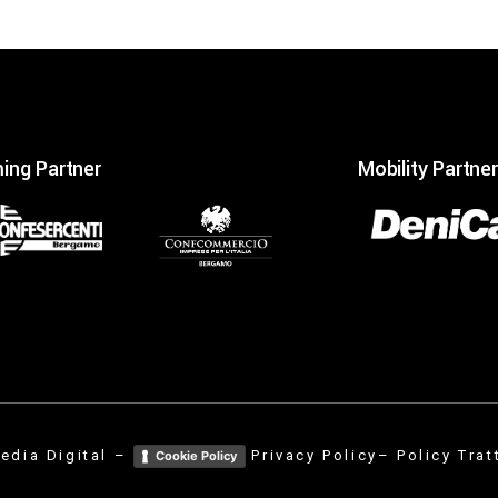
ing Partner
Mobility Partner
edia Digital
–
Privacy Policy
– Policy Trat
Cookie Policy