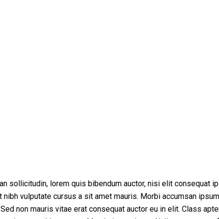
ean sollicitudin, lorem quis bibendum auctor, nisi elit consequat 
met nibh vulputate cursus a sit amet mauris. Morbi accumsan ipsum
 Sed non mauris vitae erat consequat auctor eu in elit. Class apten