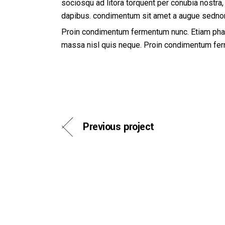
sociosqu ad litora torquent per conubia nostra,
dapibus. condimentum sit amet a augue sedno
Proin condimentum fermentum nunc. Etiam phare
massa nisl quis neque. Proin condimentum fe
Previous project