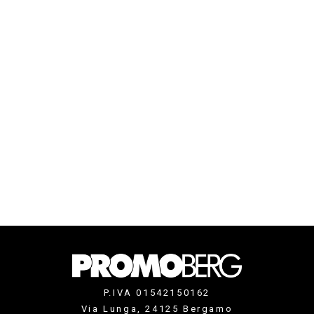
P.IVA 01542150162
Via Lunga, 24125 Bergamo