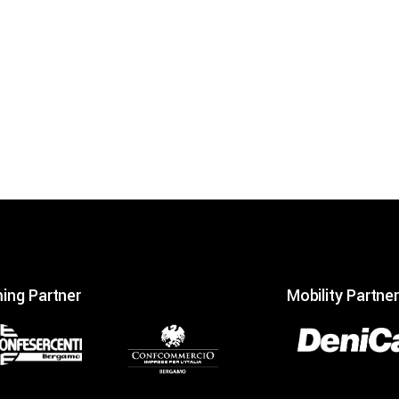
ing Partner
Mobility Partner