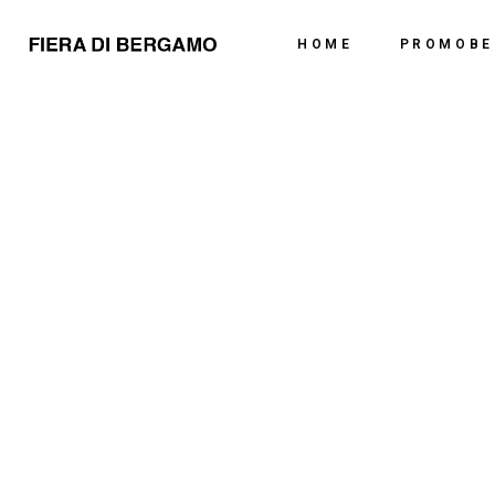
Chi Siamo
HOME
PROMOBE
Dove Siamo
Chi Siamo
Dove Siamo