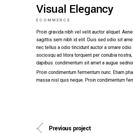
Visual Elegancy
ECOMMERCE
Proin gravida nibh vel velit auctor aliquet. Aen
sagittis sem nibh id elit. Duis sed odio sit a
nec tellus a odio tincidunt auctor a ornare odio.
sociosqu ad litora torquent per conubia nostra,
dapibus. condimentum sit amet a augue sedno
Proin condimentum fermentum nunc. Etiam phare
massa nisl quis neque. Proin condimentum fe
Previous project