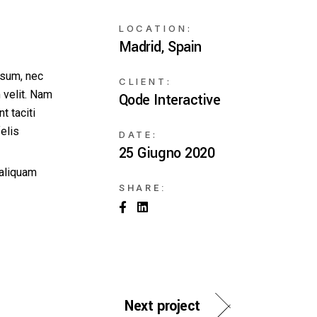
LOCATION:
Madrid, Spain
ipsum, nec
CLIENT:
 velit. Nam
Qode Interactive
t taciti
elis
DATE:
25 Giugno 2020
 aliquam
SHARE:
Next project