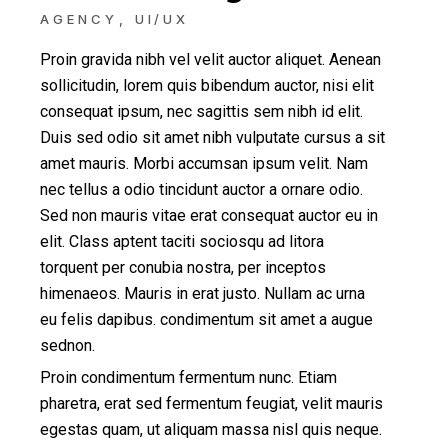
AGENCY
UI/UX
Proin gravida nibh vel velit auctor aliquet. Aenean
sollicitudin, lorem quis bibendum auctor, nisi elit
consequat ipsum, nec sagittis sem nibh id elit.
Duis sed odio sit amet nibh vulputate cursus a sit
amet mauris. Morbi accumsan ipsum velit. Nam
nec tellus a odio tincidunt auctor a ornare odio.
Sed non mauris vitae erat consequat auctor eu in
elit. Class aptent taciti sociosqu ad litora
torquent per conubia nostra, per inceptos
himenaeos. Mauris in erat justo. Nullam ac urna
eu felis dapibus. condimentum sit amet a augue
sednon.
Proin condimentum fermentum nunc. Etiam
pharetra, erat sed fermentum feugiat, velit mauris
egestas quam, ut aliquam massa nisl quis neque.