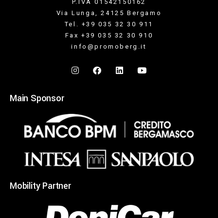
P.IVA 01542150162
Via Lunga, 24125 Bergamo
Tel. +39 035 32 30 911
Fax +39 035 32 30 910
info@promoberg.it
Main Sponsor
Mobility Partner