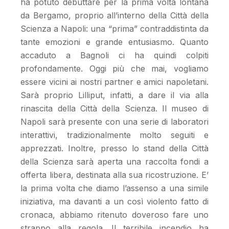
ha potuto debuttare per la prima volta lontana
da Bergamo, proprio all’interno della Città della
Scienza a Napoli: una “prima” contraddistinta da
tante emozioni e grande entusiasmo. Quanto
accaduto a Bagnoli ci ha quindi colpiti
profondamente. Oggi più che mai, vogliamo
essere vicini ai nostri partner e amici napoletani.
Sarà proprio Lilliput, infatti, a dare il via alla
rinascita della Città della Scienza. Il museo di
Napoli sarà presente con una serie di laboratori
interattivi, tradizionalmente molto seguiti e
apprezzati. Inoltre, presso lo stand della Città
della Scienza sarà aperta una raccolta fondi a
offerta libera, destinata alla sua ricostruzione. E’
la prima volta che diamo l’assenso a una simile
iniziativa, ma davanti a un così violento fatto di
cronaca, abbiamo ritenuto doveroso fare uno
strappo alla regola. Il terribile incendio ha