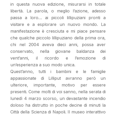
in questa nuova edizione, misurarsi in totale
libertà. La parola, o meglio l’azione, adesso
passa a loro… ai piccoli lillipuziani pronti a
visitare e a esplorare un nuovo mondo. La
manifestazione è cresciuta e mi piace pensare
che qualche piccolo lillipuziano della prima ora,
chi nel 2004 aveva dieci anni, possa aver
conservato, nella giovane baldanza dei
vent’anni, il ricordo e l’emozione di
un’esperienza a suo modo unica.
Quest’anno, tutti i bambini e le famiglie
appassionate di Lilliput avranno però un
ulteriore, importante, motivo per essere
presenti. Come molti di voi sanno, nella serata di
lunedì 4 marzo scorso, un devastante incendio
doloso ha distrutto in poche decine di minuti la
Città della Scienza di Napoli. Il museo interattivo