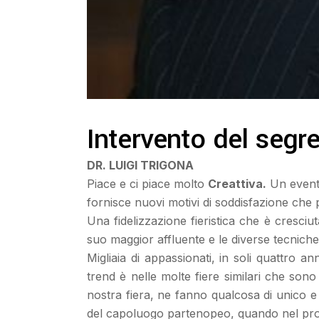
Intervento del segr
DR. LUIGI TRIGONA
Piace e ci piace molto
Creattiva.
Un evento
fornisce nuovi motivi di soddisfazione che
Una fidelizzazione fieristica che è cresciu
suo maggior affluente e le diverse tecniche 
Migliaia di appassionati, in soli quattro a
trend è nelle molte fiere similari che sono 
nostra fiera, ne fanno qualcosa di unico e 
del capoluogo partenopeo, quando nel pr