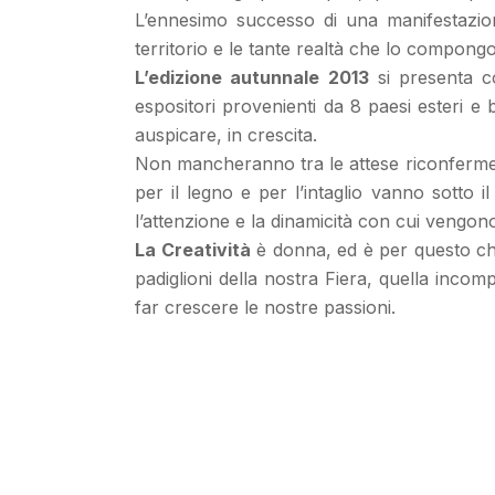
L’ennesimo successo di una manifestazio
territorio e le tante realtà che lo compon
L’edizione autunnale 2013
si presenta co
espositori provenienti da 8 paesi esteri e 
auspicare, in crescita.
Non mancheranno tra le attese riconferme,
per il legno e per l’intaglio vanno sotto i
l’attenzione e la dinamicità con cui vengon
La Creatività
è donna, ed è per questo c
padiglioni della nostra Fiera, quella inco
far crescere le nostre passioni.