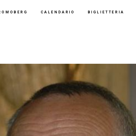
Calendario 2026
Polo Espositiv
ROMOBERG
CALENDARIO
BIGLIETTERIA
Calendario 2025
Centro Congre
i Siamo
Calendario 2024
Calendario 2026
Documentazio
ve Siamo
Calendario 2023
Calendario 2025
Calendario 2022
Calendario 2024
Calendario 2021
Calendario 2023
Calendario 2020
Calendario 2022
Calendario 2019
Calendario 2021
Calendario 2020
Calendario 2019