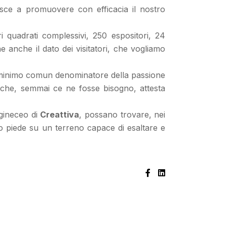
sce a promuovere con efficacia il nostro
i quadrati complessivi, 250 espositori, 24
e anche il dato dei visitatori, che vogliamo
l minimo comun denominatore della passione
he, semmai ce ne fosse bisogno, attesta
e gineceo di
Creattiva
, possano trovare, nei
mo piede su un terreno capace di esaltare e