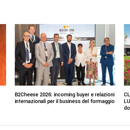
B2Cheese 2026: incoming buyer e relazioni
CL
internazionali per il business del formaggio
LU
do