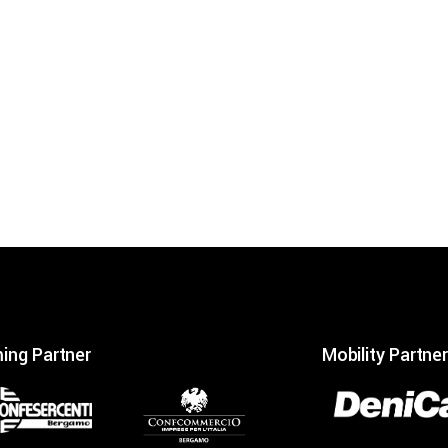
ing Partner
Mobility Partner