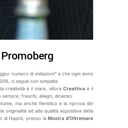
ra Promoberg
ggior numero di imitazioni” e che ogni anno
2008, ci segue con simpatia.
a creatività è il mare, allora
Creattiva
è il
 sempre, freschi, allegri, dinamici.
me, ma anche fieristico e la riprova del
 originalità ed alla qualità espositiva della
fo di Napoli, presso la
Mostra d’Oltremare