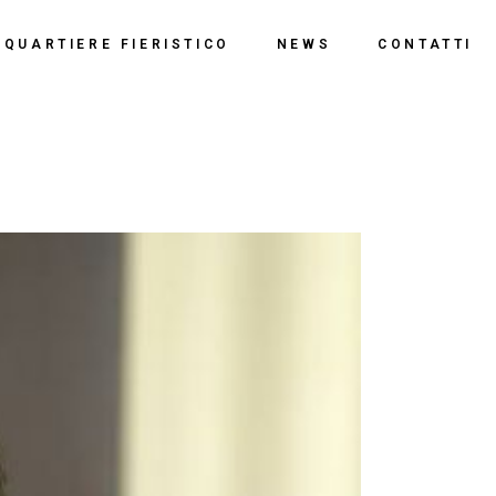
o
QUARTIERE FIERISTICO
NEWS
CONTATTI
ssi
ne
Polo Espositivo
Centro Congressi
Documentazione