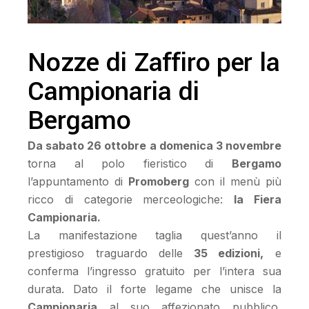
Nozze di Zaffiro per la
Campionaria di
Bergamo
Da sabato 26 ottobre a domenica 3 novembre
torna al polo fieristico di
Bergamo
l’appuntamento di
Promoberg
con il menù più
ricco di categorie merceologiche:
la Fiera
Campionaria.
La manifestazione taglia quest’anno il
prestigioso traguardo delle
35 edizioni,
e
conferma l’ingresso gratuito per l’intera sua
durata. Dato il forte legame che unisce la
Campionaria
al suo affezionato pubblico,