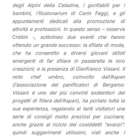
degli Alpini della Celadina, i gonfiabili per i
bambini, l’Illusionarium di Carlo Faggi, e gli
appuntamenti dedicati alla promozione di
attività e professioni. In questo senso –
osserva
Cristini
-, sottolineo due eventi che hanno
ottenuto un grande successo: la sfilata di moda,
che ha consentito a diversi giovani stilisti
emergenti di far sfilare in passerella le loro
creazioni; e la presenza di Gianfranco Vissani. Il
noto chef umbro, coinvolto dall’Aspan
(l’associazione dei panificatori di Bergamo:
Vissani è uno dei più convinti sostenitori dei
progetti di filiera dell’Aspan), ha portato tutta la
sua esperienza, regalando ai tanti visitatori una
serie di consigli molto preziosi per cucinare,
anche grazie al riciclo dei cosiddetti “avanzi”:
quindi suggerimenti utilissimi, visti anche i