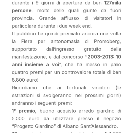
durante i 9 giorni di apertura da ben
127mila
persone
, molte delle quali giunte da fuori
provincia. Grande afflusso di visitatori in
particolare durante i due week end.
Il pubblico ha quindi premiato ancora una volta
la Fiera per antonomasia di Promoberg,
supportato dall’ingresso gratuito della
manifestazione, e dal concorso
“2003-2013: 10
anni insieme a voi
”, che ha messo in palio
quattro premi per un controvalore totale di ben
8.800 euro!
Ricordiamo che ai fortunati vincitori (le
estrazioni si svolgeranno nei prossimi giorni)
andranno i seguenti premi:
1° premio,
buono acquisto arredo giardino di
5.000 euro da utilizzare presso il negozio
“Progetto Giardino” di Albano Sant’Alessandro.