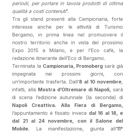
periodi, per portare in tavola prodotti di ottima
qualità a costi contenuti
”.
Tra gli stand presenti alla Campionaria, forte
interesse anche per le attività di Turismo
Bergamo, in prima linea nel promuovere il
nostro territorio anche in vista del prossimo
Expo 2015 a Milano, e per l’Eco cafè, la
redazione itinerante dell’Eco di Bergamo.
Terminata la
Campionaria, Promoberg
sarà già
impegnata nei prossimi giorni, con
un’importante trasferta. Dall’
8 al 10 novembre
,
infatti, alla
Mostra d’Oltremare di Napoli,
sarà
di scena l’edizione autunnale (la seconda) di
Napoli Creattiva. Alla Fiera di Bergamo,
l’appuntamento è fissato invece
dal 16 al 18, e
dal 21 al 24 novembre, con il Salone del
Mobile.
La manifestazione, giunta all’
11°