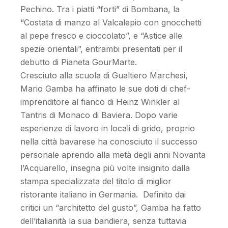
Pechino. Tra i piatti “forti” di Bombana, la
“Costata di manzo al Valcalepio con gnocchetti
al pepe fresco e cioccolato”, e “Astice alle
spezie orientali”, entrambi presentati per il
debutto di Pianeta GourMarte.
Cresciuto alla scuola di Gualtiero Marchesi,
Mario Gamba ha affinato le sue doti di chef-
imprenditore al fianco di Heinz Winkler al
Tantris di Monaco di Baviera. Dopo varie
esperienze di lavoro in locali di grido, proprio
nella città bavarese ha conosciuto il successo
personale aprendo alla metà degli anni Novanta
l’Acquarello, insegna più volte insignito dalla
stampa specializzata del titolo di miglior
ristorante italiano in Germania. Definito dai
critici un “architetto del gusto”, Gamba ha fatto
dell’italianità la sua bandiera, senza tuttavia