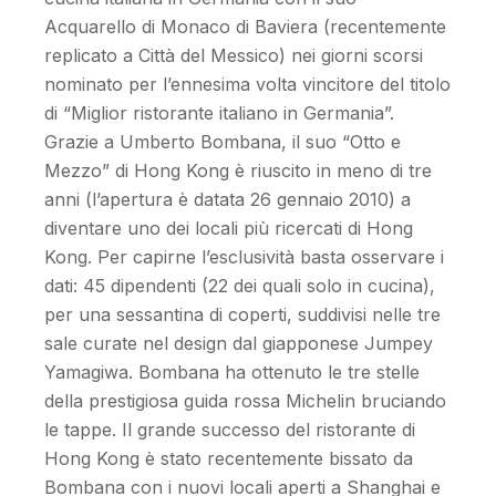
Acquarello di Monaco di Baviera (recentemente
replicato a Città del Messico) nei giorni scorsi
nominato per l’ennesima volta vincitore del titolo
di “Miglior ristorante italiano in Germania”.
Grazie a Umberto Bombana, il suo “Otto e
Mezzo” di Hong Kong è riuscito in meno di tre
anni (l’apertura è datata 26 gennaio 2010) a
diventare uno dei locali più ricercati di Hong
Kong. Per capirne l’esclusività basta osservare i
dati: 45 dipendenti (22 dei quali solo in cucina),
per una sessantina di coperti, suddivisi nelle tre
sale curate nel design dal giapponese Jumpey
Yamagiwa. Bombana ha ottenuto le tre stelle
della prestigiosa guida rossa Michelin bruciando
le tappe. Il grande successo del ristorante di
Hong Kong è stato recentemente bissato da
Bombana con i nuovi locali aperti a Shanghai e