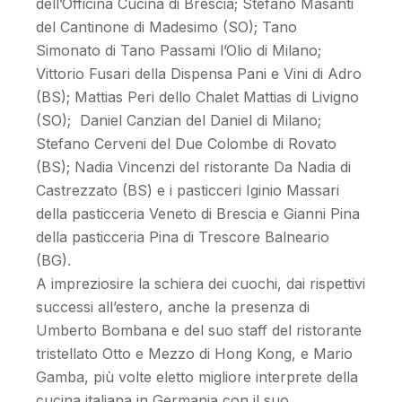
dell’Officina Cucina di Brescia; Stefano Masanti
del Cantinone di Madesimo (SO); Tano
Simonato di Tano Passami l’Olio di Milano;
Vittorio Fusari della Dispensa Pani e Vini di Adro
(BS); Mattias Peri dello Chalet Mattias di Livigno
(SO); Daniel Canzian del Daniel di Milano;
Stefano Cerveni del Due Colombe di Rovato
(BS); Nadia Vincenzi del ristorante Da Nadia di
Castrezzato (BS) e i pasticceri Iginio Massari
della pasticceria Veneto di Brescia e Gianni Pina
della pasticceria Pina di Trescore Balneario
(BG).
A impreziosire la schiera dei cuochi, dai rispettivi
successi all’estero, anche la presenza di
Umberto Bombana e del suo staff del ristorante
tristellato Otto e Mezzo di Hong Kong, e Mario
Gamba, più volte eletto migliore interprete della
cucina italiana in Germania con il suo