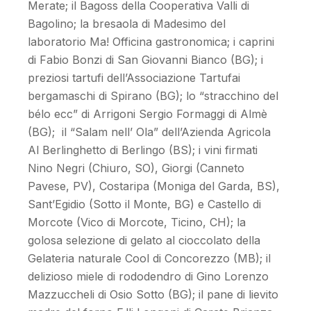
Merate; il Bagoss della Cooperativa Valli di
Bagolino; la bresaola di Madesimo del
laboratorio Ma! Officina gastronomica; i caprini
di Fabio Bonzi di San Giovanni Bianco (BG); i
preziosi tartufi dell’Associazione Tartufai
bergamaschi di Spirano (BG); lo “stracchino del
bélo ecc” di Arrigoni Sergio Formaggi di Almè
(BG); il “Salam nell’ Ola” dell’Azienda Agricola
Al Berlinghetto di Berlingo (BS); i vini firmati
Nino Negri (Chiuro, SO), Giorgi (Canneto
Pavese, PV), Costaripa (Moniga del Garda, BS),
Sant’Egidio (Sotto il Monte, BG) e Castello di
Morcote (Vico di Morcote, Ticino, CH); la
golosa selezione di gelato al cioccolato della
Gelateria naturale Cool di Concorezzo (MB); il
delizioso miele di rododendro di Gino Lorenzo
Mazzuccheli di Osio Sotto (BG); il pane di lievito