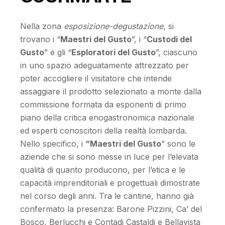
Nella zona
esposizione-degustazione
, si
trovano i “
Maestri del Gusto
”, i “
Custodi del
Gusto
” e gli “
Esploratori del Gusto
”, ciascuno
in uno spazio adeguatamente attrezzato per
poter accogliere il visitatore che intende
assaggiare il prodotto selezionato a monte dalla
commissione formata da esponenti di primo
piano della critica enogastronomica nazionale
ed esperti conoscitori della realtà lombarda.
Nello specifico, i
“Maestri del Gusto
” sono le
aziende che si sono messe in luce per l’elevata
qualità di quanto producono, per l’etica e le
capacità imprenditoriali e progettuali dimostrate
nel corso degli anni. Tra le cantine, hanno già
confermato la presenza: Barone Pizzini, Ca’ del
Bosco, Berlucchi e Contadi Castaldi e Bellavista