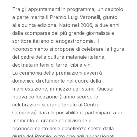
Tra gli appuntamenti in programma, un capitolo
a parte merita il Premio Luigi Veronelli, giunto
alla quinta edizione. Nato nel 2006, a due anni
dalla scomparsa del più grande giornalista e
scrittore italiano di enogastronomia, il
riconoscimento si propone di celebrare la figura
del padre della cultura materiale italiana,
declinata in temi di terra, cibi e vini.
La cerimonia delle premiazioni avverrà
domenica direttamente nel cuore della
manifestazione, in mezzo agli stand. Questa
nuova collocazione (l’anno scorso le
celebrazioni si erano tenute al Centro
Congressi) darà la possibilità di partecipare a un
momento di grande condivisione e
riconoscimento delle eccellenze scelte dalla
giuria del Premio, oltre che agli appassionati,