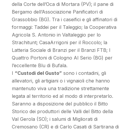
della Corte dell’Oca di Mortara (PV); il pane di
Bergamo dell’Associazione Panificatori di
Grassobbio (BG). Tra i caseifici e gli affinatori di
formaggi: Taddei per il Taleggio; la Cooperativa
Agricola S. Antonio in Valtaleggio per lo
Strachitunt; CasaArrigoni per il Roccolo; la
Latteria Sociale di Branzi per il Branzi FTB; I
Quattro Portoni di Cologno Al Serio (BG) per
l’eccellente Blu di Bufala.
I
“Custodi del Gusto”
sono i contadini, gli
allevatori, gli artigiani o i vignaioli che hanno
mantenuto viva una tradizione strettamente
legata al territorio ed al modo di interpretarlo.
Saranno a disposizione del pubblico il Bitto
Storico dei produttori delle Valli del Bitto della
Val Gerola (SO); i salumi di Migliorati di
Cremosano (CR) e di Carlo Casati di Sartirana di