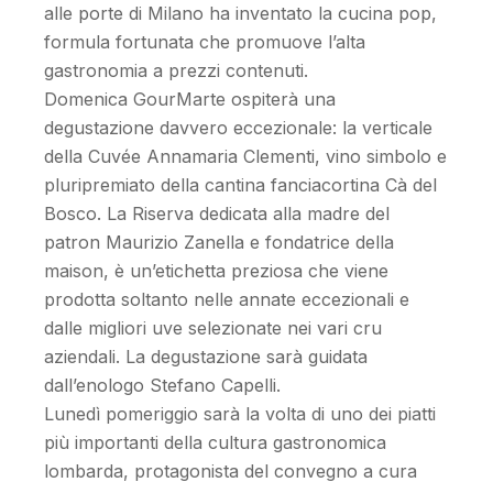
alle porte di Milano ha inventato la cucina pop,
formula fortunata che promuove l’alta
gastronomia a prezzi contenuti.
Domenica GourMarte ospiterà una
degustazione davvero eccezionale: la verticale
della Cuvée Annamaria Clementi, vino simbolo e
pluripremiato della cantina fanciacortina Cà del
Bosco. La Riserva dedicata alla madre del
patron Maurizio Zanella e fondatrice della
maison, è un’etichetta preziosa che viene
prodotta soltanto nelle annate eccezionali e
dalle migliori uve selezionate nei vari cru
aziendali. La degustazione sarà guidata
dall’enologo Stefano Capelli.
Lunedì pomeriggio sarà la volta di uno dei piatti
più importanti della cultura gastronomica
lombarda, protagonista del convegno a cura