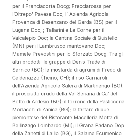
per il Franciacorta Docg; Frecciarossa per
l’Oltrepo’ Pavese Doc; l’ Azienda Agricola
Provenza di Desenzano del Garda (BS) per il
Lugana Doc; ; Tallarini e Le Corne per il
Valcalepio Doc; la Cantina Sociale di Quistello
(MN) per il Lambrusco mantovano Doc;
Mamete Prevostini per lo Sforzato Docg. Tra gli
altri prodotti, le grappe di Denis Trade di
Sarnico (BG); la mostarda di agrumi di Fredo di
Caldenazzo (Ticino, CH); il riso Carnaroli
dell’Azienda Agricola Salera di Martinengo (BG),
il prosciutto crudo della Val Seriana di Ca’ del
Botto di Ardesio (BG); il torrone della Pasticceria
Morlacchi di Zanica (BG); la tartare di bue
piemontese del Ristorante Macelleria Motta di
Bellinzago Lombardo (MI); il Grana Padano Dop
della Zanetti di Lallio (BG); il Salame Ecumenico