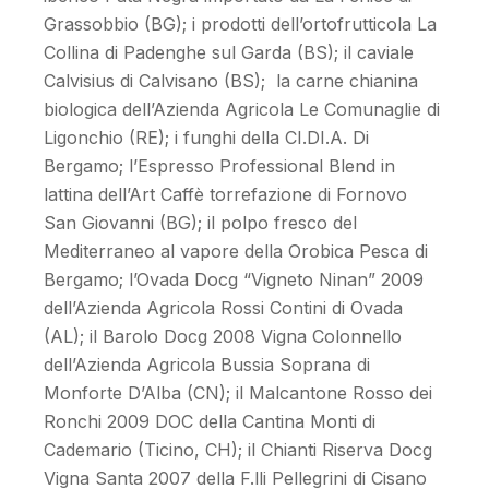
Grassobbio (BG); i prodotti dell’ortofrutticola La
Collina di Padenghe sul Garda (BS); il caviale
Calvisius di Calvisano (BS); la carne chianina
biologica dell’Azienda Agricola Le Comunaglie di
Ligonchio (RE); i funghi della CI.DI.A. Di
Bergamo; l’Espresso Professional Blend in
lattina dell’Art Caffè torrefazione di Fornovo
San Giovanni (BG); il polpo fresco del
Mediterraneo al vapore della Orobica Pesca di
Bergamo; l’Ovada Docg “Vigneto Ninan” 2009
dell’Azienda Agricola Rossi Contini di Ovada
(AL); il Barolo Docg 2008 Vigna Colonnello
dell’Azienda Agricola Bussia Soprana di
Monforte D’Alba (CN); il Malcantone Rosso dei
Ronchi 2009 DOC della Cantina Monti di
Cademario (Ticino, CH); il Chianti Riserva Docg
Vigna Santa 2007 della F.lli Pellegrini di Cisano