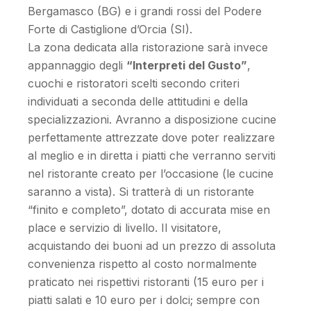
Bergamasco (BG) e i grandi rossi del Podere
Forte di Castiglione d’Orcia (SI).
La zona dedicata alla ristorazione sarà invece
appannaggio degli
“Interpreti del Gusto”
,
cuochi e ristoratori scelti secondo criteri
individuati a seconda delle attitudini e della
specializzazioni. Avranno a disposizione cucine
perfettamente attrezzate dove poter realizzare
al meglio e in diretta i piatti che verranno serviti
nel ristorante creato per l’occasione (le cucine
saranno a vista). Si tratterà di un ristorante
“finito e completo”, dotato di accurata mise en
place e servizio di livello. Il visitatore,
acquistando dei buoni ad un prezzo di assoluta
convenienza rispetto al costo normalmente
praticato nei rispettivi ristoranti (15 euro per i
piatti salati e 10 euro per i dolci; sempre con