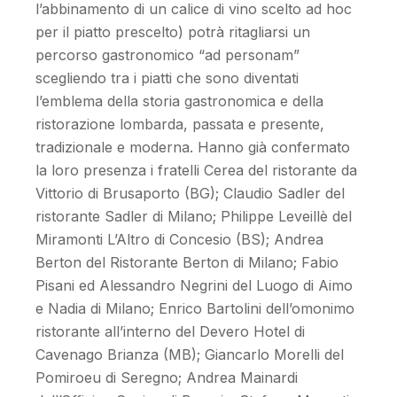
l’abbinamento di un calice di vino scelto ad hoc
per il piatto prescelto) potrà ritagliarsi un
percorso gastronomico “ad personam”
scegliendo tra i piatti che sono diventati
l’emblema della storia gastronomica e della
ristorazione lombarda, passata e presente,
tradizionale e moderna. Hanno già confermato
la loro presenza i fratelli Cerea del ristorante da
Vittorio di Brusaporto (BG); Claudio Sadler del
ristorante Sadler di Milano; Philippe Leveillè del
Miramonti L’Altro di Concesio (BS); Andrea
Berton del Ristorante Berton di Milano; Fabio
Pisani ed Alessandro Negrini del Luogo di Aimo
e Nadia di Milano; Enrico Bartolini dell’omonimo
ristorante all’interno del Devero Hotel di
Cavenago Brianza (MB); Giancarlo Morelli del
Pomiroeu di Seregno; Andrea Mainardi