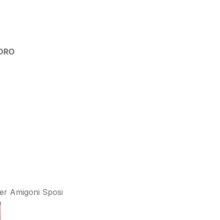
NDRO
ier Amigoni Sposi