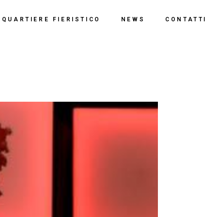
o
QUARTIERE FIERISTICO
NEWS
CONTATTI
ssi
ne
Polo Espositivo
Centro Congressi
Documentazione