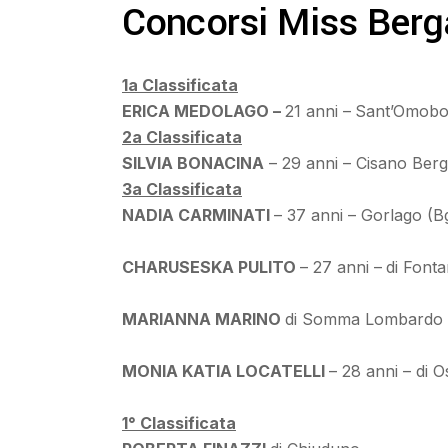
Concorsi Miss Ber
1a Classificata
ERICA MEDOLAGO –
21 anni –
Sant’Omobon
2a Classificata
SILVIA BONACINA
– 29 anni – Cisano Berg
3a Classificata
NADIA CARMINATI
– 37 anni – Gorlago (B
CHARUSESKA PULITO
– 27 anni –
di Fonta
MARIANNA MARINO
di Somma Lombardo 
MONIA KATIA LOCATELLI
– 28 anni – di 
1° Classificata