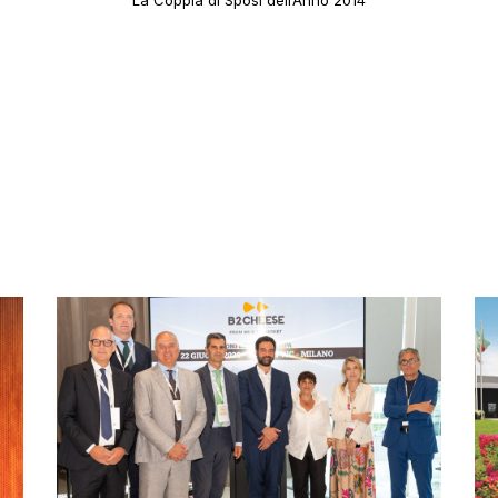
La Coppia di Sposi dell’Anno 2014