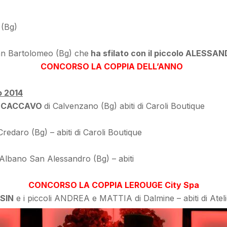
 (Bg)
an Bartolomeo (Bg) che
ha sfilato con il piccolo ALESSA
CONCORSO LA COPPIA DELL’ANNO
o 2014
 CACCAVO
di Calvenzano (Bg) abiti di Caroli Boutique
Credaro (Bg) – abiti di Caroli Boutique
Albano San Alessandro (Bg) – abiti
CONCORSO LA COPPIA LEROUGE City Spa
SIN
e i piccoli ANDREA e MATTIA di Dalmine – abiti di Atel