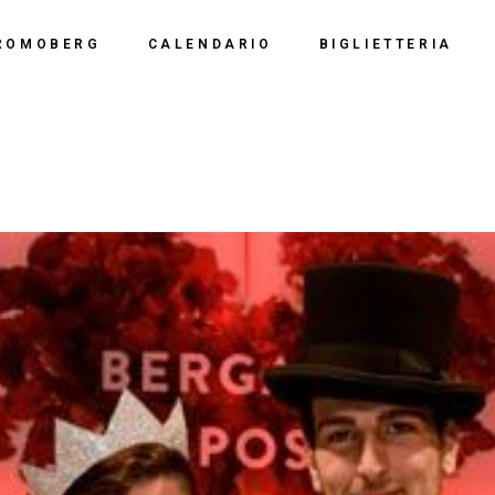
Calendario 2026
Polo Espositiv
ROMOBERG
CALENDARIO
BIGLIETTERIA
Calendario 2025
Centro Congre
i Siamo
Calendario 2024
Calendario 2026
Documentazio
ve Siamo
Calendario 2023
Calendario 2025
Calendario 2022
Calendario 2024
Calendario 2021
Calendario 2023
Calendario 2020
Calendario 2022
Calendario 2019
Calendario 2021
Calendario 2020
Calendario 2019