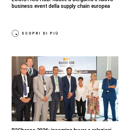
business event della supply chain europea
SCOPRI DI PIÙ