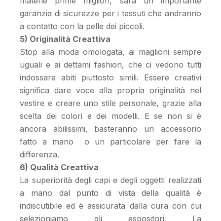
materie prime migliori, sarà un importante
garanzia di sicurezze per i tessuti che andranno
a contatto con la pelle dei piccoli.
5) Originalità Creattiva
Stop alla moda omologata, ai maglioni sempre
uguali e ai dettami fashion, che ci vedono tutti
indossare abiti piuttosto simili. Essere creativi
significa dare voce alla propria originalità nel
vestire e creare uno stile personale, grazie alla
scelta dei colori e dei modelli. E se non si è
ancora abilissimi, basteranno un accessorio
fatto a mano o un particolare per fare la
differenza.
6) Qualità Creattiva
La superiorità degli capi e degli oggetti realizzati
a mano dal punto di vista della qualità è
indiscutibile ed è assicurata dalla cura con cui
selezioniamo gli espositori. La