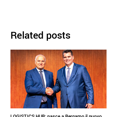
Related posts
LOGISTICS HUB: nasce a Bergamo il nuovo