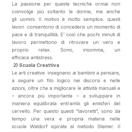
La passione per queste tecniche ormai non
coinvolge più soltanto le donne, ma anche
gli uomini. Il motivo è molto semplice. questi
lavori consentono di concedersi un momento di
pace e di tranquillità. E’ così che pochi minuti di
lavoro permettono di ritrovare un vero e
proprio relax. Sono, insomma, un
efficace antistress.
2) Scuola Creattiva
Le arti creative insegnano ai bambini a pensare,
a seguire un filo logico nei discorsi e nelle
azioni, oltre che a migliorare le attività manuali e
– ancora più importante – a sviluppare in
maniera equilibrata entrambi gli emisferi del
cervello. Per questo questi “lavoretti”, sono da
tempo una vera e propria materia nelle
scuole Waldorf ispirate al metodo Steiner. Il