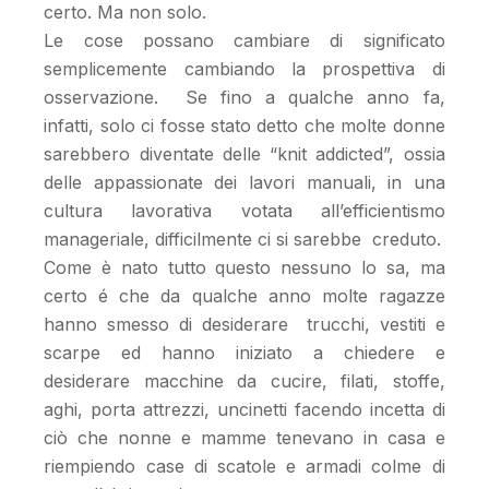
certo. Ma non solo.
Le cose possano cambiare di significato
semplicemente cambiando la prospettiva di
osservazione. Se fino a qualche anno fa,
infatti, solo ci fosse stato detto che molte donne
sarebbero diventate delle “knit addicted”, ossia
delle appassionate dei lavori manuali, in una
cultura lavorativa votata all’efficientismo
manageriale, difficilmente ci si sarebbe creduto.
Come è nato tutto questo nessuno lo sa, ma
certo é che da qualche anno molte ragazze
hanno smesso di desiderare trucchi, vestiti e
scarpe ed hanno iniziato a chiedere e
desiderare macchine da cucire, filati, stoffe,
aghi, porta attrezzi, uncinetti facendo incetta di
ciò che nonne e mamme tenevano in casa e
riempiendo case di scatole e armadi colme di