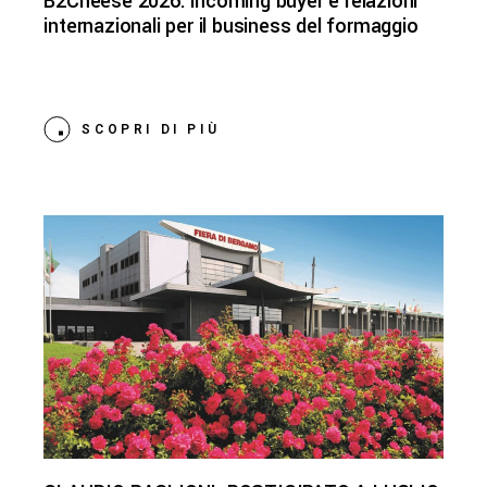
B2Cheese 2026: incoming buyer e relazioni
internazionali per il business del formaggio
SCOPRI DI PIÙ