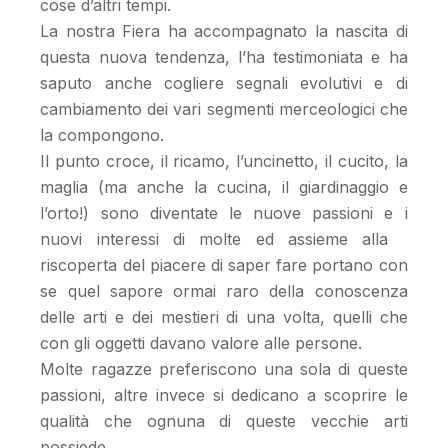
cose d’altri tempi.
La nostra Fiera ha accompagnato la nascita di
questa nuova tendenza, l’ha testimoniata e ha
saputo anche cogliere segnali evolutivi e di
cambiamento dei vari segmenti merceologici che
la compongono.
Il punto croce, il ricamo, l’uncinetto, il cucito, la
maglia (ma anche la cucina, il giardinaggio e
l’orto!) sono diventate le nuove passioni e i
nuovi interessi di molte ed assieme alla
riscoperta del piacere di saper fare portano con
se quel sapore ormai raro della conoscenza
delle arti e dei mestieri di una volta, quelli che
con gli oggetti davano valore alle persone.
Molte ragazze preferiscono una sola di queste
passioni, altre invece si dedicano a scoprire le
qualità che ognuna di queste vecchie arti
possiede.