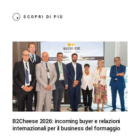
SCOPRI DI PIÙ
B2Cheese 2026: incoming buyer e relazioni
internazionali per il business del formaggio