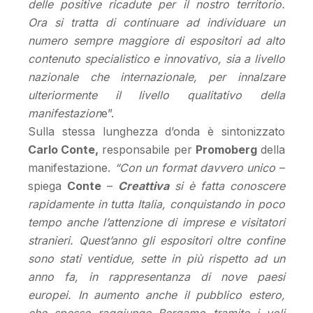
delle positive ricadute per il nostro territorio.
Ora si tratta di continuare ad individuare un
numero sempre maggiore di espositori ad alto
contenuto specialistico e innovativo, sia a livello
nazionale che internazionale, per innalzare
ulteriormente il livello qualitativo della
manifestazion
e”.
Sulla stessa lunghezza d’onda è sintonizzato
Carlo Conte,
responsabile per
Promoberg
della
manifestazione.
“Con un format davvero unico
–
spiega
Conte
–
Creattiva
si è fatta conoscere
rapidamente in tutta Italia, conquistando in poco
tempo anche l’attenzione di imprese e visitatori
stranieri. Quest’anno gli espositori oltre confine
sono stati ventidue, sette in più rispetto ad un
anno fa, in rappresentanza di nove paesi
europei. In aumento anche il pubblico estero,
che spesso raggiunge Bergamo tramite i voli