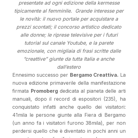
presentate ad ogni edizione della kermesse
tipicamente al femminile. Grande interesse per
le novità: il
nuovo portale per acquistare a
prezzi scontati; il concorso artistico dedicato
alle donne; le riprese televisive per i futuri
tutorial sul canale Youtube, e la parete
emozionale, con migliaia di frasi scritte dalle
“creattive” giunte da tutta Italia e anche
dall’estero
Ennesimo successo per
Bergamo Creattiva.
La
nuova edizione primaverile della manifestazione
firmata
Promoberg
dedicata al pianeta delle arti
manuali, dopo il record di espositori (235), ha
conquistato infatti anche quello dei visitatori:
41mila le persone giunte alla Fiera di Bergamo
(un anno fa i visitatori furono 38mila), per non
perdersi quello che è diventato in pochi anni un