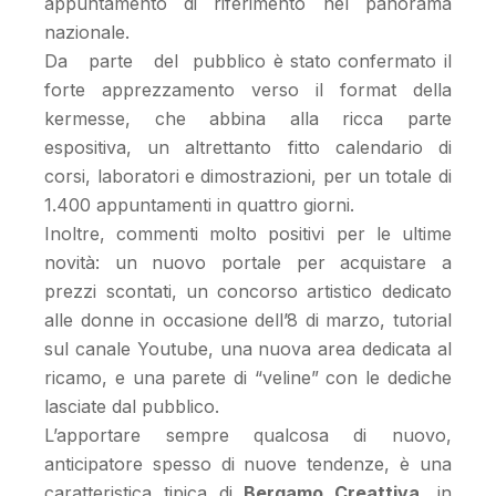
appuntamento di riferimento nel panorama
nazionale.
Da parte del pubblico è stato confermato il
forte apprezzamento verso il format della
kermesse, che abbina alla ricca parte
espositiva, un altrettanto fitto calendario di
corsi, laboratori e dimostrazioni, per un totale di
1.400 appuntamenti in quattro giorni.
Inoltre, commenti molto positivi per le ultime
novità: un nuovo portale per acquistare a
prezzi scontati, un concorso artistico dedicato
alle donne in occasione dell’8 di marzo, tutorial
sul canale Youtube, una nuova area dedicata al
ricamo, e una parete di “veline” con le dediche
lasciate dal pubblico.
L’apportare sempre qualcosa di nuovo,
anticipatore spesso di nuove tendenze, è una
caratteristica tipica di
Bergamo Creattiva,
in