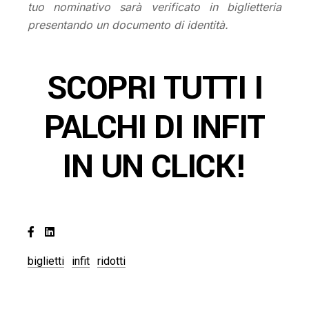
tuo nominativo sarà verificato in biglietteria
presentando un documento di identità.
SCOPRI TUTTI I
PALCHI DI INFIT
IN UN CLICK!
biglietti
infit
ridotti