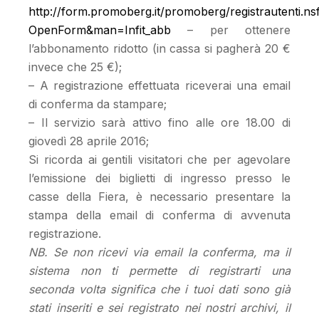
http://form.promoberg.it/promoberg/registrautenti.n
OpenForm&man=Infit_abb
– per ottenere
l’abbonamento ridotto (in cassa si pagherà 20 €
invece che 25 €);
– A registrazione effettuata riceverai una email
di conferma da stampare;
– Il servizio sarà attivo fino alle ore 18.00 di
giovedì 28 aprile 2016;
Si ricorda ai gentili visitatori che per agevolare
l’emissione dei biglietti di ingresso presso le
casse della Fiera, è necessario presentare la
stampa della email di conferma di avvenuta
registrazione.
NB. Se non ricevi via email la conferma, ma il
sistema non ti permette di registrarti una
seconda volta significa che i tuoi dati sono già
stati inseriti e sei registrato nei nostri archivi, il