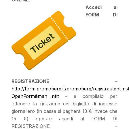
Accedi al
FORM DI
REGISTRAZIONE
–
http://form.promoberg.it/promoberg/registrautenti.n
OpenForm&man=Infit
– e compilalo per
ottenere la riduzione del biglietto di ingresso
giornaliero (in cassa si pagherà 13 € invece che
15 €) oppure accedi al FORM DI
REGISTRAZIONE –