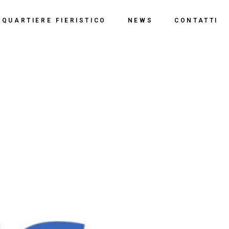
o
QUARTIERE FIERISTICO
NEWS
CONTATTI
ssi
ne
Polo Espositivo
Centro Congressi
Documentazione