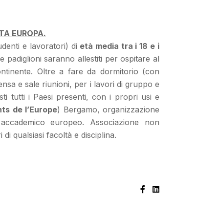
TTA EUROPA.
denti e lavoratori) di
età media tra i 18 e i
 padiglioni saranno allestiti per ospitare al
ontinente. Oltre a fare da dormitorio (con
mensa e sale riunioni, per i lavori di gruppo e
 tutti i Paesi presenti, con i propri usi e
ts de l’Europe
) Bergamo, organizzazione
e accademico europeo. Associazione non
i qualsiasi facoltà e disciplina.