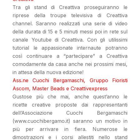
Tra gli stand di Creattiva proseguiranno le
riprese della troupe televisiva di Creattiva
channel. Saranno realizzati una serie di video
della durata di 15 e 5 minuti messi poi in rete sul
canale Youtube di Creattiva. Con gli utilissimi
tutorial le appassionate internaute potranno
così continuare a “partecipare” a Creattiva
comodamente da casa anche nei prossimi mesi,
in attesa della nuova edizione!
Ass.ne Cuochi Bergamaschi, Gruppo Fioristi
Ascom, Master Beads e Creattivexpress
Gustose più che mai, anche quest’anno le
ricette creative proposte dai rappresentanti
dell’Associazione Cuochi Bergamaschi
(www.cuochibergamo.it) saranno un motivo in
più per arrivare in fiera. Numerose le
dimostrazioni e i corsi allestiti nello stand