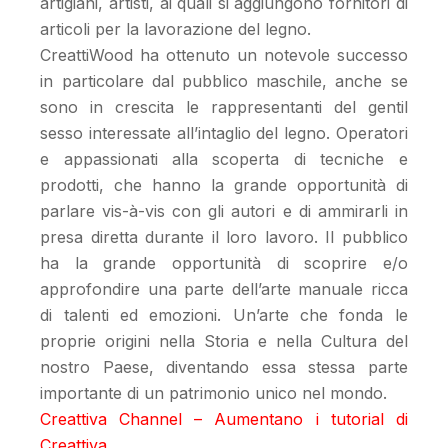
artigiani, artisti, ai quali si aggiungono fornitori di
articoli per la lavorazione del legno.
CreattiWood ha ottenuto un notevole successo
in particolare dal pubblico maschile, anche se
sono in crescita le rappresentanti del gentil
sesso interessate all’intaglio del legno. Operatori
e appassionati alla scoperta di tecniche e
prodotti, che hanno la grande opportunità di
parlare vis-à-vis con gli autori e di ammirarli in
presa diretta durante il loro lavoro. Il pubblico
ha la grande opportunità di scoprire e/o
approfondire una parte dell’arte manuale ricca
di talenti ed emozioni. Un’arte che fonda le
proprie origini nella Storia e nella Cultura del
nostro Paese, diventando essa stessa parte
importante di un patrimonio unico nel mondo.
Creattiva Channel – Aumentano i tutorial di
Creattiva