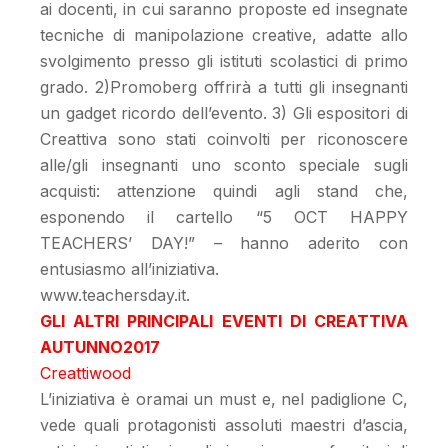
ai docenti, in cui saranno proposte ed insegnate
tecniche di manipolazione creative, adatte allo
svolgimento presso gli istituti scolastici di primo
grado. 2)Promoberg offrirà a tutti gli insegnanti
un gadget ricordo dell’evento. 3) Gli espositori di
Creattiva sono stati coinvolti per riconoscere
alle/gli insegnanti uno sconto speciale sugli
acquisti: attenzione quindi agli stand che,
esponendo il cartello “5 OCT HAPPY
TEACHERS’ DAY!” – hanno aderito con
entusiasmo all’iniziativa.
www.teachersday.it.
GLI ALTRI PRINCIPALI EVENTI DI CREATTIVA
AUTUNNO2017
Creattiwood
L’iniziativa è oramai un must e, nel padiglione C,
vede quali protagonisti assoluti maestri d’ascia,