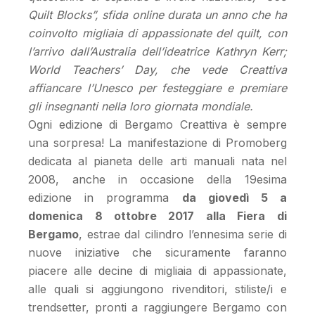
Quilt Blocks”, sfida online durata un anno che ha
coinvolto migliaia di appassionate del quilt, con
l’arrivo dall’Australia dell’ideatrice Kathryn Kerr;
World Teachers’ Day, che vede Creattiva
affiancare l’Unesco per festeggiare e premiare
gli insegnanti nella loro giornata mondiale.
Ogni edizione di Bergamo Creattiva è sempre
una sorpresa! La manifestazione di Promoberg
dedicata al pianeta delle arti manuali nata nel
2008, anche in occasione della 19esima
edizione in programma
da giovedì 5 a
domenica 8 ottobre 2017 alla Fiera di
Bergamo
, estrae dal cilindro l’ennesima serie di
nuove iniziative che sicuramente faranno
piacere alle decine di migliaia di appassionate,
alle quali si aggiungono rivenditori, stiliste/i e
trendsetter, pronti a raggiungere Bergamo con