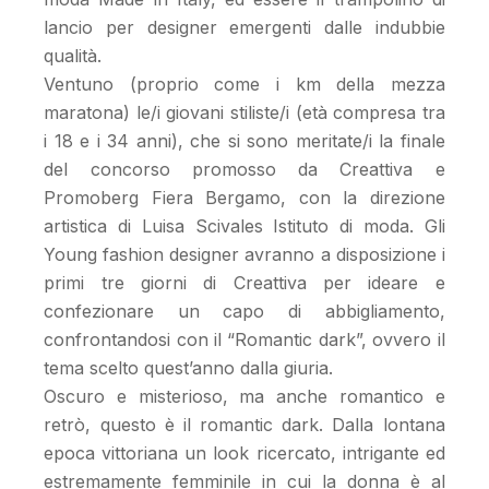
lancio per designer emergenti dalle indubbie
qualità.
Ventuno (proprio come i km della mezza
maratona) le/i giovani stiliste/i (età compresa tra
i 18 e i 34 anni), che si sono meritate/i la finale
del concorso promosso da Creattiva e
Promoberg Fiera Bergamo, con la direzione
artistica di Luisa Scivales Istituto di moda. Gli
Young fashion designer avranno a disposizione i
primi tre giorni di Creattiva per ideare e
confezionare un capo di abbigliamento,
confrontandosi con il “Romantic dark”, ovvero il
tema scelto quest’anno dalla giuria.
Oscuro e misterioso, ma anche romantico e
retrò, questo è il romantic dark. Dalla lontana
epoca vittoriana un look ricercato, intrigante ed
estremamente femminile in cui la donna è al