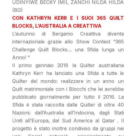
UDINYIWE BECKY (MI), ZANCHI NILDA HILDA
(BG)
CON KATHRYN KERR E I SUOI 365 QUILT
BLOCKS, L’AUSTRALIA A CREATTIVA
L’autunno di Bergamo Creattiva diventa
internazionale grazie allo Show Contest “365
Challenge Quilt Blocks… una Sfida lunga un
Anno! “
Il primo gennaio 2016 la Quilter australiana
Kathryn Kerr ha lanciato una Sfida a tutte le
Quilter del mondo: realizzare in un anno un
Quilt matrimoniale con i Blocchi che lei avrebbe
pubblicato giornalmente per tutto il 2016. La
Sfida è stata raccolta dalle Quilter di oltre 40
Nazioni: dall’Australia all’Indocina, dagli Stati
Uniti all’Europa, dal Sud America al Qatar . Il
progetto è stato inoltre condiviso da gruppi nei