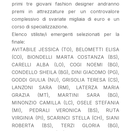
primi tre giovani fashion designer andranno
premi in attrezzature per un controvalore
complessivo di svariate migliaia di euro e un
corso di specializzazione.
Elenco stiliste/i emergenti selezionati per la
finale:
AVITABILE JESSICA (TO), BELOMETTI ELISA
(CO), BIONDELLI MARTA COSTANZA (BS),
CARELLI ALBA (LO), COGI NOEMI (BG),
CONDELLO SHEILA (BG), DINI GIACOMO (PG),
GODDI GIULIA (NU), GRISOLIA TERESA (CS),
LANZONI SARA (RM), LATERZA MARIA
GRAZIA (MT), MARTINI SARA (BG),
MINONZIO CAMILLA (LC), OSELE STEFANIA
(MI), PEDRALI VERONICA (BS), RUTA
VIRGINIA (PI), SCARINCI STELLA (CH), SIANI
ROBERTA (BS), TERZI GLORIA (BG),