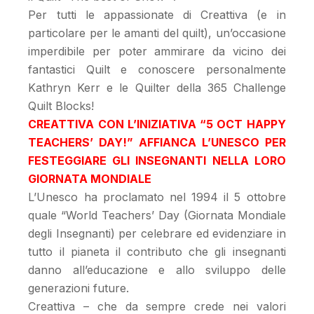
Per tutti le appassionate di Creattiva (e in
particolare per le amanti del quilt), un’occasione
imperdibile per poter ammirare da vicino dei
fantastici Quilt e conoscere personalmente
Kathryn Kerr e le Quilter della 365 Challenge
Quilt Blocks!
CREATTIVA CON L’INIZIATIVA “5 OCT HAPPY
TEACHERS’ DAY!” AFFIANCA L’UNESCO PER
FESTEGGIARE GLI INSEGNANTI NELLA LORO
GIORNATA MONDIALE
L’Unesco ha proclamato nel 1994 il 5 ottobre
quale “World Teachers’ Day (Giornata Mondiale
degli Insegnanti) per celebrare ed evidenziare in
tutto il pianeta il contributo che gli insegnanti
danno all’educazione e allo sviluppo delle
generazioni future.
Creattiva – che da sempre crede nei valori