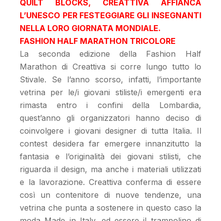
QUILT BLOCKS, CREATTIVA AFFIANCA
L’UNESCO PER FESTEGGIARE GLI INSEGNANTI
NELLA LORO GIORNATA MONDIALE.
FASHION HALF MARATHON TRICOLORE
La seconda edizione della Fashion Half
Marathon di Creattiva si corre lungo tutto lo
Stivale. Se l’anno scorso, infatti, l’importante
vetrina per le/i giovani stiliste/i emergenti era
rimasta entro i confini della Lombardia,
quest’anno gli organizzatori hanno deciso di
coinvolgere i giovani designer di tutta Italia. Il
contest desidera far emergere innanzitutto la
fantasia e l’originalità dei giovani stilisti, che
riguarda il design, ma anche i materiali utilizzati
e la lavorazione. Creattiva conferma di essere
così un contenitore di nuove tendenze, una
vetrina che punta a sostenere in questo caso la
moda Made in Italy, ed essere il trampolino di