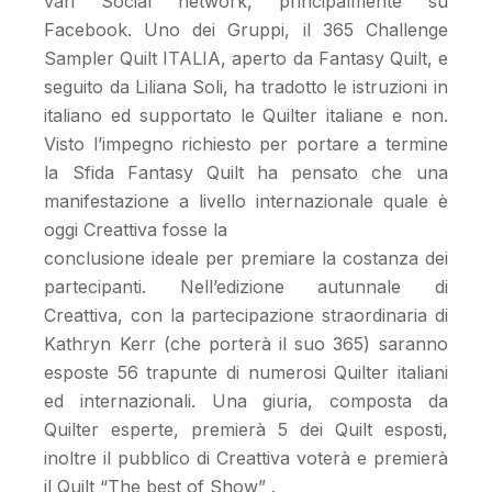
vari Social network, principalmente su
Facebook. Uno dei Gruppi, il 365 Challenge
Sampler Quilt ITALIA, aperto da Fantasy Quilt, e
seguito da Liliana Soli, ha tradotto le istruzioni in
italiano ed supportato le Quilter italiane e non.
Visto l’impegno richiesto per portare a termine
la Sfida Fantasy Quilt ha pensato che una
manifestazione a livello internazionale quale è
oggi Creattiva fosse la
conclusione ideale per premiare la costanza dei
partecipanti. Nell’edizione autunnale di
Creattiva, con la partecipazione straordinaria di
Kathryn Kerr (che porterà il suo 365) saranno
esposte 56 trapunte di numerosi Quilter italiani
ed internazionali. Una giuria, composta da
Quilter esperte, premierà 5 dei Quilt esposti,
inoltre il pubblico di Creattiva voterà e premierà
il Quilt “The best of Show” .