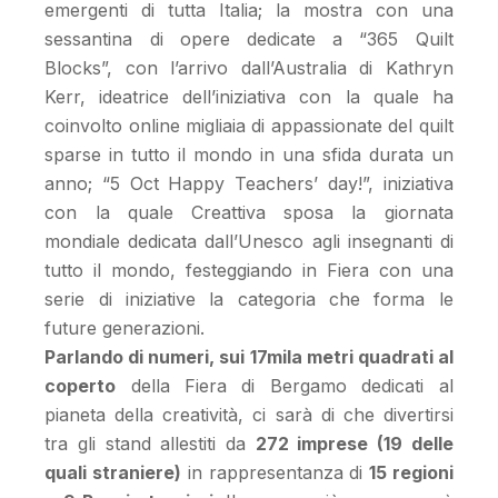
emergenti di tutta Italia; la mostra con una
sessantina di opere dedicate a “365 Quilt
Blocks”, con l’arrivo dall’Australia di Kathryn
Kerr, ideatrice dell’iniziativa con la quale ha
coinvolto online migliaia di appassionate del quilt
sparse in tutto il mondo in una sfida durata un
anno; “5 Oct Happy Teachers’ day!”, iniziativa
con la quale Creattiva sposa la giornata
mondiale dedicata dall’Unesco agli insegnanti di
tutto il mondo, festeggiando in Fiera con una
serie di iniziative la categoria che forma le
future generazioni.
Parlando di numeri, sui 17mila metri quadrati al
coperto
della Fiera di Bergamo dedicati al
pianeta della creatività, ci sarà di che divertirsi
tra gli stand allestiti da
272 imprese (19 delle
quali straniere)
in rappresentanza di
15 regioni