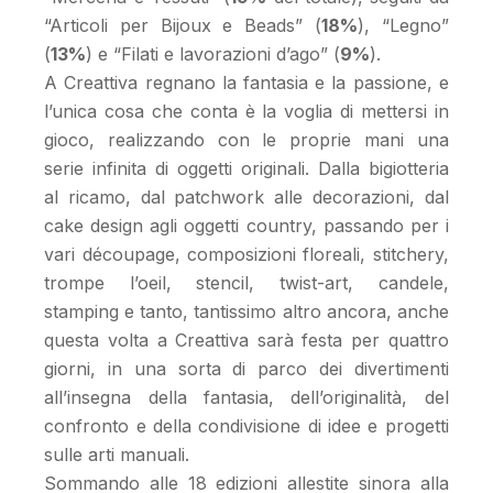
“Articoli per Bijoux e Beads” (
18%
), “Legno”
(
13%
) e “Filati e lavorazioni d’ago” (
9%
).
A Creattiva regnano la fantasia e la passione, e
l’unica cosa che conta è la voglia di mettersi in
gioco, realizzando con le proprie mani una
serie infinita di oggetti originali. Dalla bigiotteria
al ricamo, dal patchwork alle decorazioni, dal
cake design agli oggetti country, passando per i
vari découpage, composizioni floreali, stitchery,
trompe l’oeil, stencil, twist-art, candele,
stamping e tanto, tantissimo altro ancora, anche
questa volta a Creattiva sarà festa per quattro
giorni, in una sorta di parco dei divertimenti
all’insegna della fantasia, dell’originalità, del
confronto e della condivisione di idee e progetti
sulle arti manuali.
Sommando alle 18 edizioni allestite sinora alla