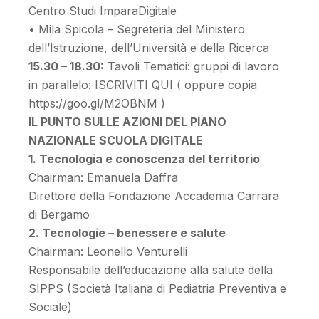
Centro Studi ImparaDigitale
• Mila Spicola – Segreteria del Ministero
dell’Istruzione, dell’Università e della Ricerca
15.30 – 18.30:
Tavoli Tematici: gruppi di lavoro
in parallelo: ISCRIVITI QUI ( oppure copia
https://goo.gl/M2OBNM )
IL PUNTO SULLE AZIONI DEL PIANO
NAZIONALE SCUOLA DIGITALE
1. Tecnologia e conoscenza del territorio
Chairman: Emanuela Daffra
Direttore della Fondazione Accademia Carrara
di Bergamo
2. Tecnologie – benessere e salute
Chairman: Leonello Venturelli
Responsabile dell’educazione alla salute della
SIPPS (Società Italiana di Pediatria Preventiva e
Sociale)