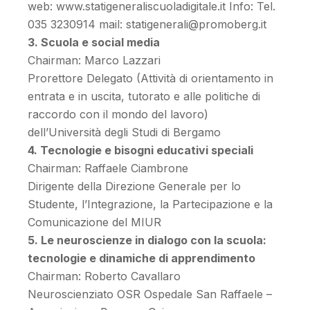
web: www.statigeneraliscuoladigitale.it Info: Tel.
035 3230914 mail: statigenerali@promoberg.it
3. Scuola e social media
Chairman: Marco Lazzari
Prorettore Delegato (Attività di orientamento in
entrata e in uscita, tutorato e alle politiche di
raccordo con il mondo del lavoro)
dell’Università degli Studi di Bergamo
4. Tecnologie e bisogni educativi speciali
Chairman: Raffaele Ciambrone
Dirigente della Direzione Generale per lo
Studente, l’Integrazione, la Partecipazione e la
Comunicazione del MIUR
5. Le neuroscienze in dialogo con la scuola:
tecnologie e dinamiche di apprendimento
Chairman: Roberto Cavallaro
Neuroscienziato OSR Ospedale San Raffaele –