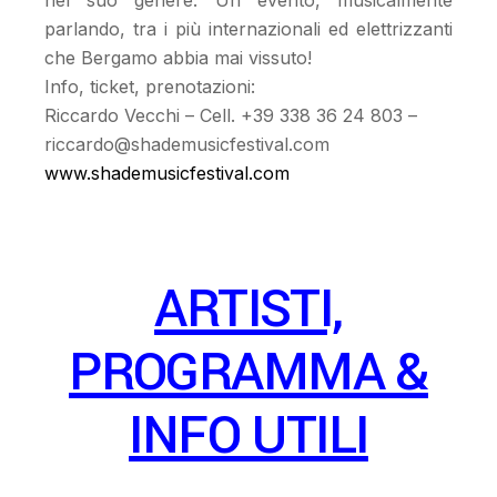
nel suo genere. Un evento, musicalmente
parlando, tra i più internazionali ed elettrizzanti
che Bergamo abbia mai vissuto!
Info, ticket, prenotazioni:
Riccardo Vecchi – Cell. +39 338 36 24 803 –
riccardo@shademusicfestival.com
www.shademusicfestival.com
ARTISTI,
PROGRAMMA &
INFO UTILI