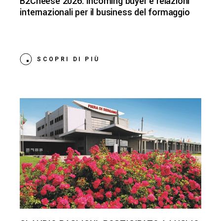
B2Cheese 2026: incoming buyer e relazioni
internazionali per il business del formaggio
SCOPRI DI PIÙ