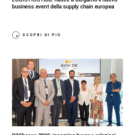
business event della supply chain europea
SCOPRI DI PIÙ