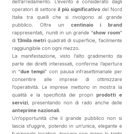
dell’arredamento. L’evento è considerato dagli
operatori di settore
il più significativo
del Nord
Italia tra quelli che si rivolgono al grande
pubblico. Oltre un
centinaio i brand
rappresentati, riuniti in un grande “
show room
”
di
13mila metri
quadrati di superficie, facilmente
raggiungibile con ogni mezzo.
La manifestazione, visto l’alto gradimento da
parte dei diretti interessati, conferma l’apertura
in “
due tempi
” con pausa infrasettimanale per
consentire alle imprese di ottimizzare
l’operatività. Le imprese mettono in mostra la
qualità e la specificità dei propri
prodotti e
servizi
, presentando non di rado anche delle
anteprime nazionali
.
Un’opportunità che il grande pubblico non si
lascia sfuggire, potendo in un’unica, elegante e
funzionale location, toccare con mano le tante