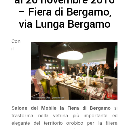
al 20 novembre 2016
– Fiera di Bergamo,
via Lunga Bergamo
Con
il
S
alone del Mobile la Fiera di Bergamo
si
trasforma nella vetrina più importante ed
elegante del territorio orobico per la filiera