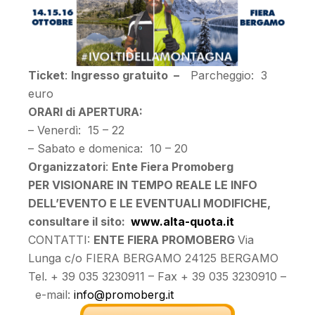
Ticket
:
Ingresso gratuito –
Parcheggio: 3
euro
ORARI di APERTURA:
– Venerdì: 15 – 22
– Sabato e domenica: 10 – 20
Organizzatori
:
Ente Fiera Promoberg
PER VISIONARE IN TEMPO REALE LE INFO
DELL’EVENTO E LE EVENTUALI MODIFICHE,
consultare il sito:
www.alta-quota.it
CONTATTI:
ENTE FIERA PROMOBERG
Via
Lunga c/o FIERA BERGAMO 24125 BERGAMO
Tel. + 39 035 3230911 – Fax + 39 035 3230910 –
e-mail:
info@promoberg.it