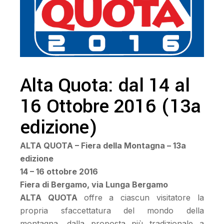
Alta Quota: dal 14 al
16 Ottobre 2016 (13a
edizione)
ALTA QUOTA – Fiera della Montagna – 13a
edizione
14 – 16 ottobre 2016
Fiera di Bergamo, via Lunga Bergamo
ALTA QUOTA
offre a ciascun visitatore la
propria sfaccettatura del mondo della
montagna, dalla proposta più tradizionale a