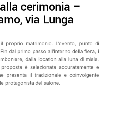
alla cerimonia –
gamo, via Lunga
il proprio matrimonio. L’evento, punto di
in dal primo passo all’interno della fiera, i
mboniere, dalla location alla luna di miele,
gni proposta è selezionata accuratamente e
e presenta il tradizionale e coinvolgente
nde protagonista del salone.