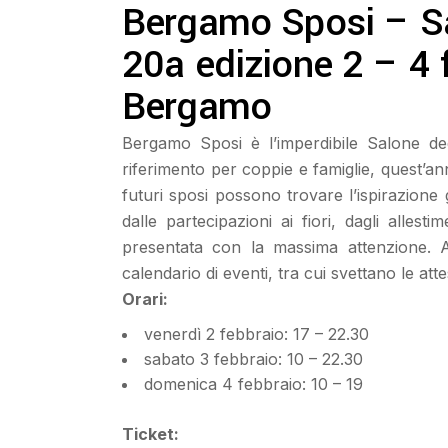
Bergamo Sposi – Sal
20a edizione 2 – 4 
Bergamo
Bergamo Sposi è l’imperdibile Salone ded
riferimento per coppie e famiglie, quest’ann
futuri sposi possono trovare l’ispirazione 
dalle partecipazioni ai fiori, dagli alle
presentata con la massima attenzione. A 
calendario di eventi, tra cui svettano le at
Orari:
venerdì 2 febbraio: 17 – 22.30
sabato 3 febbraio: 10 – 22.30
domenica 4 febbraio: 10 – 19
Ticket: