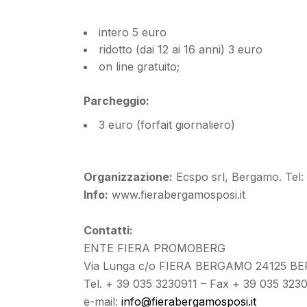
intero 5 euro
ridotto (dai 12 ai 16 anni) 3 euro
on line gratuito;
Parcheggio:
3 euro (forfait giornaliero)
Organizzazione:
Ecspo srl, Bergamo. Tel:
Info:
www.fierabergamosposi.it
Contatti:
ENTE FIERA PROMOBERG
Via Lunga c/o FIERA BERGAMO 24125 
Tel. + 39 035 3230911 – Fax + 39 035 323
e-mail:
info@fierabergamosposi.it