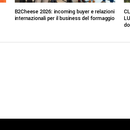
B2Cheese 2026: incoming buyer e relazioni
CL
internazionali per il business del formaggio
LU
do