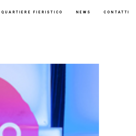
o
QUARTIERE FIERISTICO
NEWS
CONTATTI
ssi
ne
Polo Espositivo
Centro Congressi
Documentazione