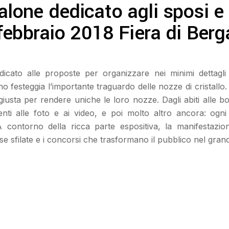
one dedicato agli sposi e 
febbraio 2018 Fiera di Ber
icato alle proposte per organizzare nei minimi dettagli 
o festeggia l’importante traguardo delle nozze di cristallo. F
giusta per rendere uniche le loro nozze. Dagli abiti alle bo
stimenti alle foto e ai video, e poi molto altro ancora: o
contorno della ricca parte espositiva, la manifestazion
tese sfilate e i concorsi che trasformano il pubblico nel gra