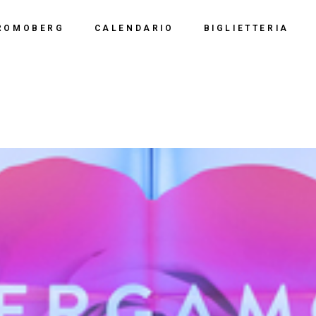
Calendario 2026
Polo Espositiv
ROMOBERG
CALENDARIO
BIGLIETTERIA
Calendario 2025
Centro Congre
i Siamo
Calendario 2024
Calendario 2026
Documentazio
ve Siamo
Calendario 2023
Calendario 2025
Calendario 2022
Calendario 2024
Calendario 2021
Calendario 2023
Calendario 2020
Calendario 2022
Calendario 2019
Calendario 2021
Calendario 2020
Calendario 2019