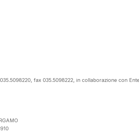
 035.5098220, fax 035.5098222, in collaborazione con En
BERGAMO
0910