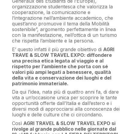
Généraux des Etudiants de l’Europe),
organizzazione studentesca che valorizza la
cooperazione, la comunicazione e
l’integrazione nell’ambiente accademico, che
quest’anno promuove il tema della Mobilità
sostenibile”, argomento perfettamente in linea
con la manifestazione, nell’ottica di un turismo
che rispetta l’ambiente e la persona.
E’ questo infatti il più grande obiettivo di
AGRI
TRAVE & SLOW TRAVEL EXPO: diffondere
una precisa etica legata al viaggio e al
rispetto per l’ambiente che porta con sé
valori più ampi legati a benessere, qualità
della vita e conservazione dei luoghi e del
patrimonio immateriale.
Da qui l’idea, nata più di quattro anni fa, di dare
vita a un’occasione unica per scoprire le tante
opportunità offerte dall’Italia e dall’estero e i
diversi modi di approcciarsi alla conoscenza dei
luoghi e delle culture che ci circondano.
Così
AGRI TRAVEL & SLOW TRAVEL EXPO si
rivolge al grande pubblico nelle giornate dal