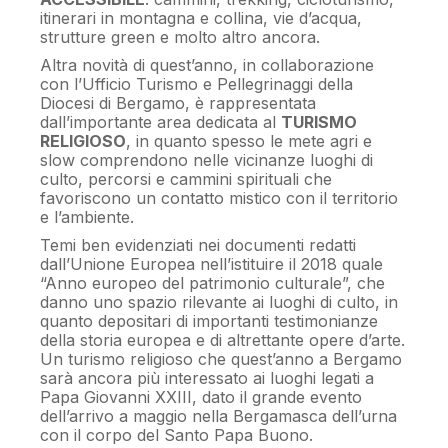
itinerari in montagna e collina, vie d’acqua,
strutture green e molto altro ancora.
Altra novità di quest’anno, in collaborazione
con l’Ufficio Turismo e Pellegrinaggi della
Diocesi di Bergamo, è rappresentata
dall’importante area dedicata al
TURISMO
RELIGIOSO
, in quanto spesso le mete agri e
slow comprendono nelle vicinanze luoghi di
culto, percorsi e cammini spirituali che
favoriscono un contatto mistico con il territorio
e l’ambiente.
Temi ben evidenziati nei documenti redatti
dall’Unione Europea nell’istituire il 2018 quale
“Anno europeo del patrimonio culturale”, che
danno uno spazio rilevante ai luoghi di culto, in
quanto depositari di importanti testimonianze
della storia europea e di altrettante opere d’arte.
Un turismo religioso che quest’anno a Bergamo
sarà ancora più interessato ai luoghi legati a
Papa Giovanni XXIII, dato il grande evento
dell’arrivo a maggio nella Bergamasca dell’urna
con il corpo del Santo Papa Buono.