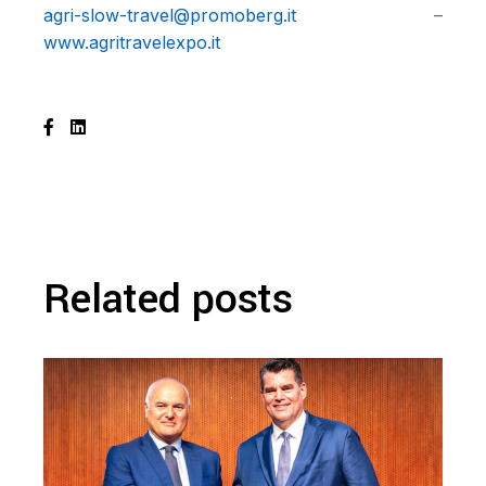
agri-slow-travel@promoberg.it
–
www.agritravelexpo.it
Related posts