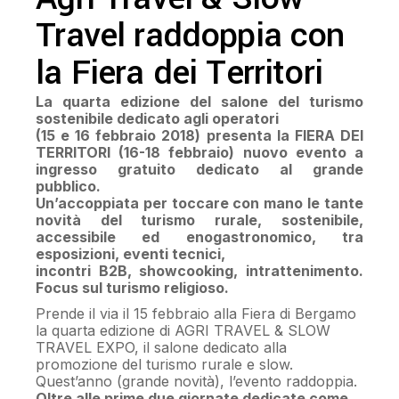
Travel raddoppia con
la Fiera dei Territori
La quarta edizione del salone del turismo
sostenibile dedicato agli operatori
(15 e 16 febbraio 2018) presenta la FIERA DEI
TERRITORI (16-18 febbraio) nuovo evento a
ingresso gratuito dedicato al grande
pubblico.
Un’accoppiata per toccare con mano le tante
novità del turismo rurale, sostenibile,
accessibile ed enogastronomico, tra
esposizioni, eventi tecnici,
incontri B2B, showcooking, intrattenimento.
Focus sul turismo religioso.
Prende il via il 15 febbraio alla Fiera di Bergamo
la quarta edizione di AGRI TRAVEL & SLOW
TRAVEL EXPO, il salone dedicato alla
promozione del turismo rurale e slow.
Quest’anno (grande novità), l’evento raddoppia.
Oltre alle prime due giornate dedicate come