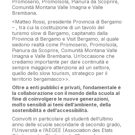
Promoserio, PromoIsola, Pianura da Scoprire,
Comunità Montana Valle Imagna e Valle
Brembana.
<Matteo Rossi, presidente Provincia di Bergamo
– , tra cui la costituzione di un tavolo del
turismo slow di Bergamo, capitanato dalla
Provincia di Bergamo e Visit Bergamo, al quale
siedono realtà come Promoserio, PromoIsola,
Pianura da Scoprire, Comunità Montana Valle
Imagna e Valle Brembana. Un’occasione che
crediamo importante per dare continuità e
sempre maggiore attenzione ad un settore,
quello dello slow tourism, strategico per il
territorio bergamasco>>.
Oltre a enti pubblici e privati, fondamentale è
la collaborazione con il mondo della scuola al
fine di coinvolgere le nuove generazioni,
molto sensibili ai temi dell’ambiente, della
sostenibilità e dell’accessibilità.
Coinvolti in particolare gli studenti dell’ultimo
anno delle scuole secondarie di secondo grado,
l’Università e l’AEGEE (Association des Etats