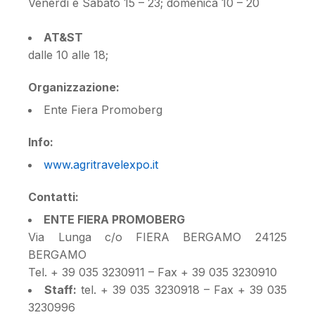
Venerdì e Sabato 15 – 23; domenica 10 – 20
AT&ST
dalle 10 alle 18;
Organizzazione:
Ente Fiera Promoberg
Info:
www.agritravelexpo.it
Contatti:
ENTE FIERA PROMOBERG
Via Lunga c/o FIERA BERGAMO 24125
BERGAMO
Tel. + 39 035 3230911 – Fax + 39 035 3230910
Staff:
tel. + 39 035 3230918 – Fax + 39 035
3230996