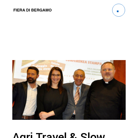
Agri Travel & Slow