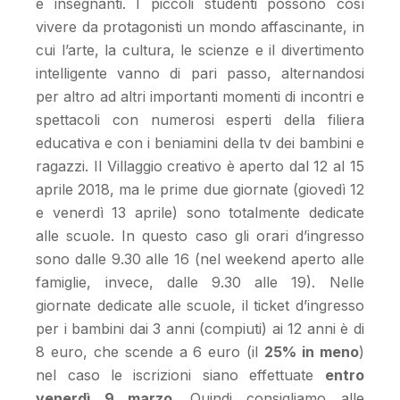
e insegnanti. I piccoli studenti possono così
vivere da protagonisti un mondo affascinante, in
cui l’arte, la cultura, le scienze e il divertimento
intelligente vanno di pari passo, alternandosi
per altro ad altri importanti momenti di incontri e
spettacoli con numerosi esperti della filiera
educativa e con i beniamini della tv dei bambini e
ragazzi. Il Villaggio creativo è aperto dal 12 al 15
aprile 2018, ma le prime due giornate (giovedì 12
e venerdì 13 aprile) sono totalmente dedicate
alle scuole. In questo caso gli orari d’ingresso
sono dalle 9.30 alle 16 (nel weekend aperto alle
famiglie, invece, dalle 9.30 alle 19). Nelle
giornate dedicate alle scuole, il ticket d’ingresso
per i bambini dai 3 anni (compiuti) ai 12 anni è di
8 euro, che scende a 6 euro (il
25% in meno
)
nel caso le iscrizioni siano effettuate
entro
venerdì 9 marzo
. Quindi consigliamo alle