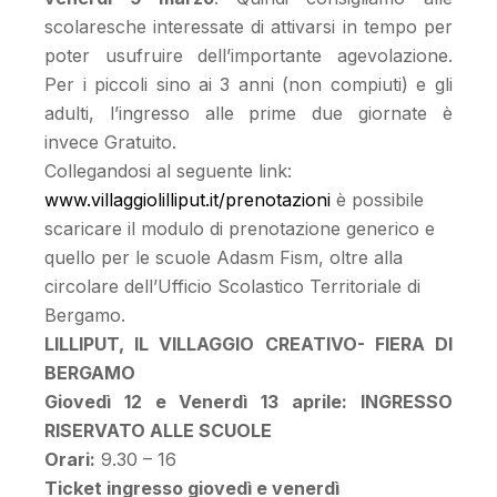
scolaresche interessate di attivarsi in tempo per
poter usufruire dell’importante agevolazione.
Per i piccoli sino ai 3 anni (non compiuti) e gli
adulti, l’ingresso alle prime due giornate è
invece Gratuito.
Collegandosi al seguente link:
www.villaggiolilliput.it/prenotazioni
è possibile
scaricare il modulo di prenotazione generico e
quello per le scuole Adasm Fism, oltre alla
circolare dell’Ufficio Scolastico Territoriale di
Bergamo.
LILLIPUT, IL VILLAGGIO CREATIVO- FIERA DI
BERGAMO
Giovedì 12 e Venerdì 13 aprile: INGRESSO
RISERVATO ALLE SCUOLE
Orari:
9.30 – 16
Ticket ingresso giovedì e venerdì