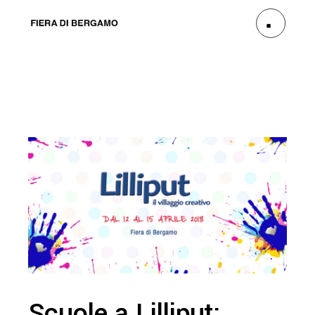
Scuole a Lilliput: