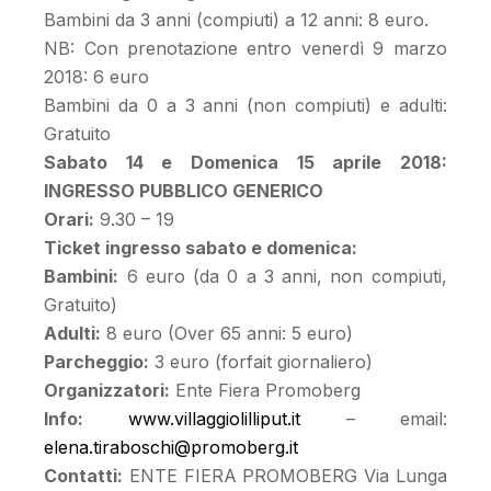
Bambini da 3 anni (compiuti) a 12 anni: 8 euro.
NB: Con prenotazione entro venerdì 9 marzo
2018: 6 euro
Bambini da 0 a 3 anni (non compiuti) e adulti:
Gratuito
Sabato 14 e Domenica 15 aprile 2018:
INGRESSO PUBBLICO GENERICO
Orari:
9.30 – 19
Ticket ingresso sabato e domenica:
Bambini:
6 euro (da 0 a 3 anni, non compiuti,
Gratuito)
Adulti:
8 euro (Over 65 anni: 5 euro)
Parcheggio:
3 euro (forfait giornaliero)
Organizzatori:
Ente Fiera Promoberg
Info:
www.villaggiolilliput.it
– email:
elena.tiraboschi@promoberg.it
Contatti:
ENTE FIERA PROMOBERG Via Lunga