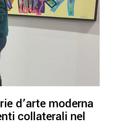
erie d’arte moderna
ti collaterali nel