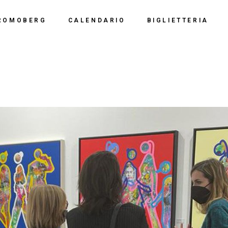
Calendario 2026
Polo Espositiv
ROMOBERG
CALENDARIO
BIGLIETTERIA
Calendario 2025
Centro Congre
i Siamo
Calendario 2024
Calendario 2026
Documentazio
ve Siamo
Calendario 2023
Calendario 2025
Calendario 2022
Calendario 2024
Calendario 2021
Calendario 2023
Calendario 2020
Calendario 2022
Calendario 2019
Calendario 2021
Calendario 2020
Calendario 2019