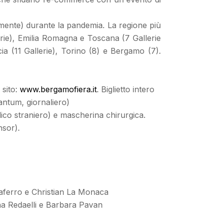
camente) durante la pandemia. La regione più
lerie), Emilia Romagna e Toscana (7 Gallerie
cia (11 Gallerie), Torino (8) e Bergamo (7).
 sito:
www.bergamofiera.it
. Biglietto intero
tantum, giornaliero)
ico straniero) e mascherina chirurgica.
sor).
liaferro e Christian La Monaca
na Redaelli e Barbara Pavan