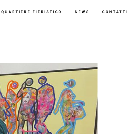
o
QUARTIERE FIERISTICO
NEWS
CONTATTI
ssi
ne
Polo Espositivo
Centro Congressi
Documentazione