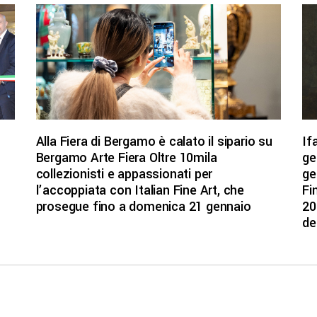
Alla Fiera di Bergamo è calato il sipario su
If
Bergamo Arte Fiera Oltre 10mila
ge
collezionisti e appassionati per
ge
l’accoppiata con Italian Fine Art, che
Fi
prosegue fino a domenica 21 gennaio
20
de