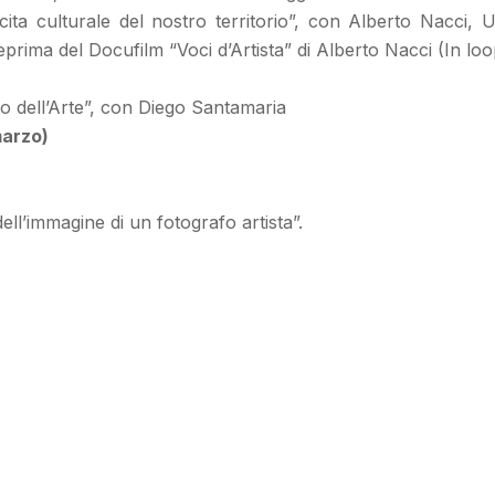
escita culturale del nostro territorio”, con Alberto Nacci, 
rima del Docufilm “Voci d’Artista” di Alberto Nacci (In loop
co dell’Arte”, con Diego Santamaria
arzo)
ll’immagine di un fotografo artista”.