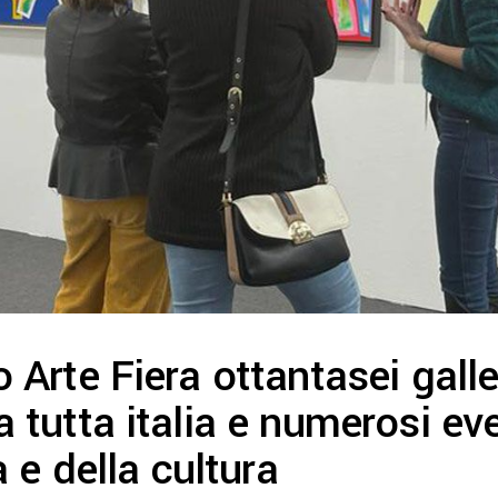
Arte Fiera ottantasei gall
utta italia e numerosi even
 e della cultura