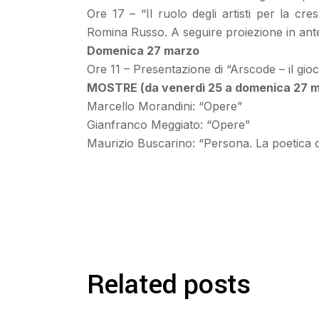
Ore 17 – “Il ruolo degli artisti per la cr
Romina Russo. A seguire proiezione in antep
Domenica 27 marzo
Ore 11 – Presentazione di “Arscode – il gio
MOSTRE (da venerdì 25 a domenica 27 m
Marcello Morandini: “Opere”
Gianfranco Meggiato: “Opere”
Maurizio Buscarino: “Persona. La poetica de
Related posts