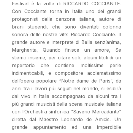
Festival è la volta di RICCARDO COCCIANTE.
Con Cocciante torna in Italia uno dei grandi
protagonisti della canzone italiana, autore di
brani stupendi, che sono diventati colonna
sonora delle nostre vite: Riccardo Cocciante. Il
grande autore e interprete di Bella senz’anima,
Margherita, Quando finisce un amore, Se
stiamo insieme, per citare solo alcuni titoli di un
repertorio che contiene moltissime perle
indimenticabili, e compositore acclamatissimo
dell’opera popolare “Notre dame de Paris”, da
anni tra i lavori più seguiti nel mondo, si esibirà
dal vivo in Italia accompagnato da alcuni tra i
più grandi musicisti della scena musicale italiana
con l’Orchestra sinfonica “Saverio Mercadante”
diretta dal Maestro Leonardo de Amicis. Un
grande appuntamento ed una imperdibile