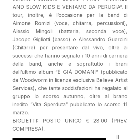
AND SLOW KIDS E VENIAMO DA PERUGIA”. Il
tour, inoltre, è l’occasione per la band di
Aimone Romizi (voce, chitarra, percussioni),
Alessio Mingoli (batteria, seconda voce),
Jacopo Gigliotti (basso) e Alessandro Guercini
(Chitarre) per presentare dal vivo, oltre ai
successi che hanno segnato i 10 anni di carriera
della band, anche e soprattutto i brani
dell’ultimo album “È GIÀ DOMANI” (pubblicato
da Woodworm in licenza esclusiva Believe Artist
Services), che tante soddisfazioni ha regalato al
gruppo lo scorso autunno, oltre al brano
inedito “Vita Sperduta” pubblicato lo scorso 11
marzo.
BIGLIETTI: POSTO UNICO € 28,00 (PREV.
COMPRESA).
Il