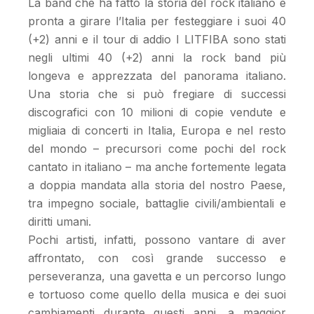
La band che ha fatto la storia del rock italiano è
pronta a girare l’Italia per festeggiare i suoi 40
(+2) anni e il tour di addio I LITFIBA sono stati
negli ultimi 40 (+2) anni la rock band più
longeva e apprezzata del panorama italiano.
Una storia che si può fregiare di successi
discografici con 10 milioni di copie vendute e
migliaia di concerti in Italia, Europa e nel resto
del mondo – precursori come pochi del rock
cantato in italiano – ma anche fortemente legata
a doppia mandata alla storia del nostro Paese,
tra impegno sociale, battaglie civili/ambientali e
diritti umani.
Pochi artisti, infatti, possono vantare di aver
affrontato, con così grande successo e
perseveranza, una gavetta e un percorso lungo
e tortuoso come quello della musica e dei suoi
cambiamenti durante questi anni, a maggior