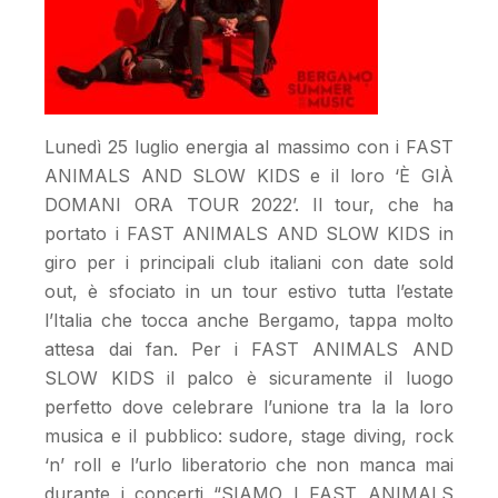
Lunedì 25 luglio energia al massimo con i FAST
ANIMALS AND SLOW KIDS e il loro ‘È GIÀ
DOMANI ORA TOUR 2022’. Il tour, che ha
portato i FAST ANIMALS AND SLOW KIDS in
giro per i principali club italiani con date sold
out, è sfociato in un tour estivo tutta l’estate
l’Italia che tocca anche Bergamo, tappa molto
attesa dai fan. Per i FAST ANIMALS AND
SLOW KIDS il palco è sicuramente il luogo
perfetto dove celebrare l’unione tra la la loro
musica e il pubblico: sudore, stage diving, rock
‘n’ roll e l’urlo liberatorio che non manca mai
durante i concerti “SIAMO I FAST ANIMALS