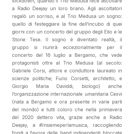
lockdown, quando il Trio Medusa fece ascoltare
a Radio Deejay un loro brano. Agli ascoltatori
regalò un sorriso, e al Trio Medusa un sogno:
quello di festeggiare la fine dell’incubo di quei
giorni con un concerto del gruppo degli Elio e le
Storie Tese. Il sogno è diventato realtà, il
gruppo si riunirà eccezionalmente per il
concerto del 16 luglio a Bergamo, che vede
protagonisti oltre al Trio Medusa (al secolo:
Gabriele Corsi, attore e conduttore laureato in
scienze politiche; Furio Corsetti, architetto, e
Giorgio Maria Daviddi, biologo) anche
l’organizzazione internazionale umanitaria Cesvi
(nata a Bergamo e ora presente in varie parti
del mondo) e tutti coloro che nella primavera
del 2020 dettero vita, grazie anche a Radio
Deejay, a #Insiemeperlamusica, raccogliendo
fondi a favore delle band indipendenti bloccate