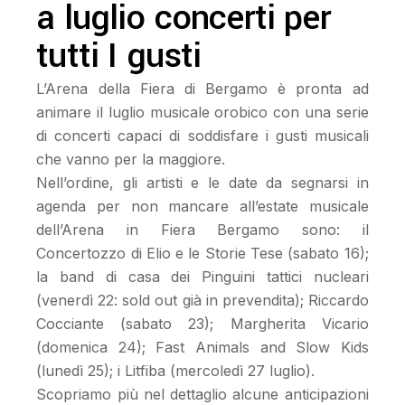
a luglio concerti per
tutti I gusti
L’Arena della Fiera di Bergamo è pronta ad
animare il luglio musicale orobico con una serie
di concerti capaci di soddisfare i gusti musicali
che vanno per la maggiore.
Nell’ordine, gli artisti e le date da segnarsi in
agenda per non mancare all’estate musicale
dell’Arena in Fiera Bergamo sono: il
Concertozzo di Elio e le Storie Tese (sabato 16);
la band di casa dei Pinguini tattici nucleari
(venerdì 22: sold out già in prevendita); Riccardo
Cocciante (sabato 23); Margherita Vicario
(domenica 24); Fast Animals and Slow Kids
(lunedì 25); i Litfiba (mercoledì 27 luglio).
Scopriamo più nel dettaglio alcune anticipazioni