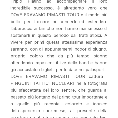
Triplo Platino ad accompagnare il loro
incredibile successo, è altrettanto vero che
DOVE ERAVAMO RIMASTI TOUR è il modo più
bello per tornare ai concerti ed estendere
l’abbraccio ai fan che non hanno mai smesso di
sostenerli in questo periodo dai tratti atipici. A
vivere per primi questa attesissima esperienza
saranno, con gli appuntamenti indoor di giugno,
proprio coloro che da più tempo stanno
attendendo impazienti il live della band e hanno
già acquistato i biglietti per le date nei palasport.
DOVE ERAVAMO RIMASTI TOUR cattura i
PINGUINI TATTICI NUCLEARI nella fotografia
più sfaccettata del loro sentire, che guarda al
passato più lontano del primo tour importante e
a quello più recente, colorato e iconico
dell’esperienza sanremese, al presente della
ripartenza e al futuro sempre più vicino dei live.