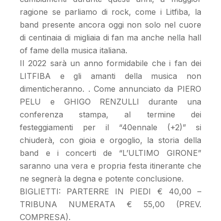
ragione se parliamo di rock, come i Litfiba, la
band presente ancora oggi non solo nel cuore
di centinaia di migliaia di fan ma anche nella hall
of fame della musica italiana.
Il 2022 sarà un anno formidabile che i fan dei
LITFIBA e gli amanti della musica non
dimenticheranno. . Come annunciato da PIERO
PELU e GHIGO RENZULLI durante una
conferenza stampa, al termine dei
festeggiamenti per il “40ennale (+2)” si
chiuderà, con gioia e orgoglio, la storia della
band e i concerti de “L’ULTIMO GIRONE”
saranno una vera e propria festa itinerante che
ne segnerà la degna e potente conclusione.
BIGLIETTI: PARTERRE IN PIEDI € 40,00 –
TRIBUNA NUMERATA € 55,00 (PREV.
COMPRESA).