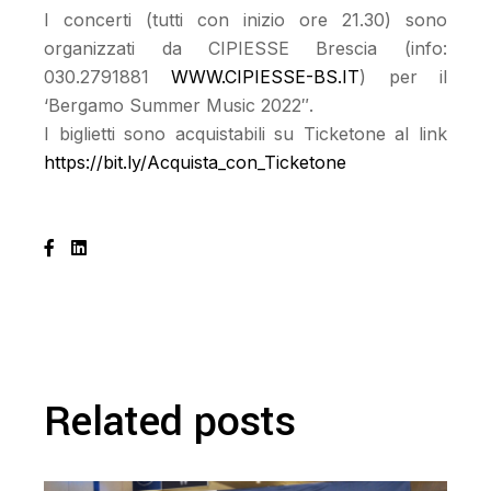
I concerti (tutti con inizio ore 21.30) sono
organizzati da CIPIESSE Brescia (info:
030.2791881
WWW.CIPIESSE-BS.IT
) per il
‘Bergamo Summer Music 2022″.
I biglietti sono acquistabili su Ticketone al link
https://bit.ly/Acquista_con_Ticketone
Related posts