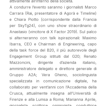
attivamente all’interno della società.
A condurre l’evento saranno i giornalisti Marco
Carrara (Rai, presentatore di Agorà e Timeline)
e Chiara Piotto (corrispondente dalla Francia
per SkyTg24), con uno show straordinario di
Anastasio (vincitore di X Factor 2019). Sul palco
si alterneranno con talk ispirazionali: Maximo
Ibarra, CEO e Chairman di Engineering, capo
della task force del B20, il più autorevole degli
Engagement Group istituiti dal G20; Renato
Mazzoncini, dirigente d’azienda italiano,
amministratore delegato e direttore generale di
Gruppo A2A; Vera Gheno, sociolinguista
specializzata in comunicazione digitale, ha
collaborato per vent’anni con l’Accademia della
Crusca, attualmente insegna all’Università di
Firenze e alla Lumsa a Roma; Marianna Aprile,
giornalista, scrittrice, opinionista, conduttrice