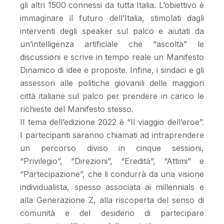
gli altri 1500 connessi da tutta Italia. L’obiettivo è
immaginare il futuro dell’Italia, stimolati dagli
interventi degli speaker sul palco e aiutati da
un’intelligenza artificiale che “ascolta” le
discussioni e scrive in tempo reale un Manifesto
Dinamico di idee e proposte. Infine, i sindaci e gli
assessori alle politiche giovanili delle maggiori
città italiane sul palco per prendere in carico le
richieste del Manifesto stesso.
Il tema dell’edizione 2022 è “Il viaggio dell’eroe”.
I partecipanti saranno chiamati ad intraprendere
un percorso diviso in cinque sessioni,
“Privilegio”, “Direzioni”, “Eredità”, “Attimi” e
“Partecipazione”, che li condurrà da una visione
individualista, spesso associata ai millennials e
alla Generazione Z, alla riscoperta del senso di
comunità e del desiderio di partecipare