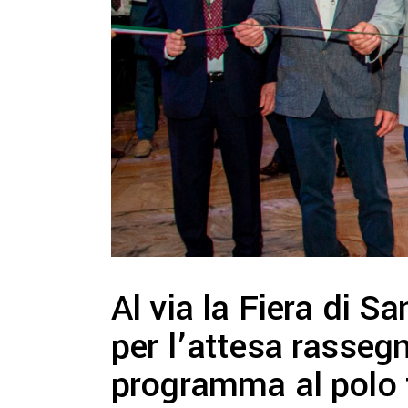
Al via la Fiera di 
per l’attesa rassegn
programma al polo f