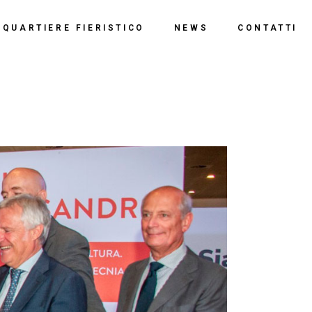
o
QUARTIERE FIERISTICO
NEWS
CONTATTI
ssi
ne
Polo Espositivo
Centro Congressi
Documentazione