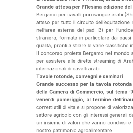
Grande attesa per l’11esima edizione de
Bergamo per cavalli purosangue arabi (Show
atteso per tutto il circuito dell’equitazio
nell’area esterna del pad. B) per l’undic
straniera, formata in particolare dai paesi
qualit
à, pronti a stilare le varie classifiche
Il concorso proietta Bergamo nel mondo sia 
per assistere alle dirette streaming di A
internazionali di cavalli arabi.
Tavole rotonde, convegni e seminari
Grande successo per la tavola rotonda 
della Camera di Commercio, sul tema “Al
venerdì pomeriggio, al termine dell’ina
corretti stili di vita e si propone di valor
settore agricolo con gli interessi generali
un insieme di valori che vanno condivisi e 
nostro patrimonio agroalimentare