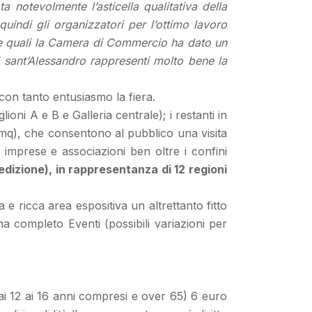
a notevolmente l’asticella qualitativa della
indi gli organizzatori per l’ottimo lavoro
alle quali la Camera di Commercio ha dato un
i sant’Alessandro rappresenti molto bene la
 con tanto entusiasmo la fiera.
lioni A e B e Galleria centrale); i restanti in
a mq), che consentono al pubblico una visita
 imprese e associazioni ben oltre i confini
edizione), in rappresentanza di 12 regioni
 e ricca area espositiva un altrettanto fitto
a completo Eventi (possibili variazioni per
dai 12 ai 16 anni compresi e over 65) 6 euro