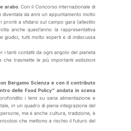
ue arabo
. Con il Concorso internazionale di
e è diventata da anni un appuntamento molto
 pronti a sfidarsi sul campo gara (allestito
 Folta anche quest’anno la rappresentativa
giudici, tutti molto esperti e di indiscussa
 i tanti contatti da ogni angolo del pianeta
ne che trasmette le più importanti esibizioni
con Bergamo Scienza e con il contributo
entro delle Food Policy” andata in scena
ofondito i temi su sana alimentazione e
ntale, in un quadro di piena integrazione del
e persone, ma è anche cultura, tradizione, è
ricolosi che mettono a rischio il futuro del