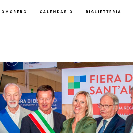
Calendario 2026
Polo Espositiv
ROMOBERG
CALENDARIO
BIGLIETTERIA
Calendario 2025
Centro Congre
i Siamo
Calendario 2024
Calendario 2026
Documentazio
ve Siamo
Calendario 2023
Calendario 2025
Calendario 2022
Calendario 2024
Calendario 2021
Calendario 2023
Calendario 2020
Calendario 2022
Calendario 2019
Calendario 2021
Calendario 2020
Calendario 2019