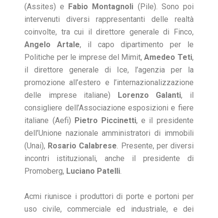
(Assites) e
Fabio Montagnoli
(Pile). Sono poi
intervenuti diversi rappresentanti delle realtà
coinvolte, tra cui il direttore generale di Finco,
Angelo Artale
, il capo dipartimento per le
Politiche per le imprese del Mimit,
Amedeo Teti
,
il direttore generale di Ice, l’agenzia per la
promozione all’estero e l’internazionalizzazione
delle imprese italiane)
Lorenzo Galanti
, il
consigliere dell’Associazione esposizioni e fiere
italiane (Aefi)
Pietro Piccinetti
, e il presidente
dell’Unione nazionale amministratori di immobili
(Unai),
Rosario Calabrese
. Presente, per diversi
incontri istituzionali, anche il presidente di
Promoberg,
Luciano Patelli
.
Acmi riunisce i produttori di porte e portoni per
uso civile, commerciale ed industriale, e dei