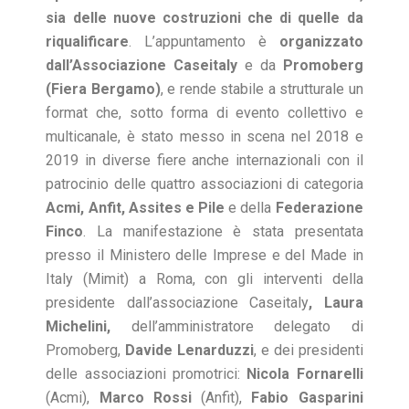
sia delle nuove costruzioni che di quelle da
riqualificare
. L’appuntamento è
organizzato
dall’Associazione Caseitaly
e da
Promoberg
(Fiera Bergamo)
, e rende stabile a strutturale un
format che, sotto forma di evento collettivo e
multicanale, è stato messo in scena nel 2018 e
2019 in diverse fiere anche internazionali con il
patrocinio delle quattro associazioni di categoria
Acmi, Anfit, Assites e Pile
e della
Federazione
Finco
. La manifestazione è stata presentata
presso il Ministero delle Imprese e del Made in
Italy (Mimit) a Roma, con gli interventi della
presidente dall’associazione Caseitaly
, Laura
Michelini,
dell’amministratore delegato di
Promoberg,
Davide Lenarduzzi
, e dei presidenti
delle associazioni promotrici:
Nicola Fornarelli
(Acmi),
Marco Rossi
(Anfit),
Fabio Gasparini