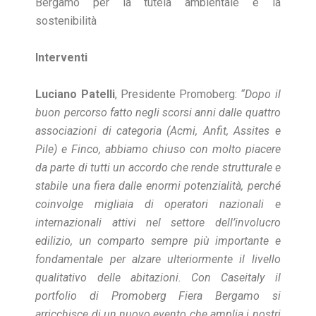
Bergamo per la tutela ambientale e la
sostenibilità
Interventi
Luciano Patelli
, Presidente Promoberg:
“Dopo il
buon percorso fatto negli scorsi anni dalle quattro
associazioni di categoria (Acmi, Anfit, Assites e
Pile) e Finco, abbiamo chiuso con molto piacere
da parte di tutti un accordo che rende strutturale e
stabile una fiera dalle enormi potenzialità, perché
coinvolge migliaia di operatori nazionali e
internazionali attivi nel settore dell’involucro
edilizio, un comparto sempre più importante e
fondamentale per alzare ulteriormente il livello
qualitativo delle abitazioni. Con Caseitaly il
portfolio di Promoberg Fiera Bergamo si
arricchisce di un nuovo evento che amplia i nostri