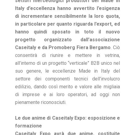
settori merceologici produttori del Made in
Italy d’eccellenza hanno avvertito l’esigenza
di incrementare sensibilmente la loro quota,
in particolare per quanto riguarda l’export, ed
hanno quindi sposato in toto il nuovo
progetto organizzato dall’associazione
Caseitaly e da Promoberg Fiera Bergamo
. Ciò
consentirà di riunire e mettere in vetrina,
all’interno di un progetto “verticale” B2B unico nel
suo genere, le eccellenze Made in Italy del
settore dei componenti tecnici dell’involucro
edilizio, dando così merito e valore alle migliaia
di imprese e ai loro operatori, ad oggi non
pienamente riconosciuti.
Le due anime di Caseitaly Expo: esposizione e
formazione
Caseitaly Expo avrà due anime, costituite