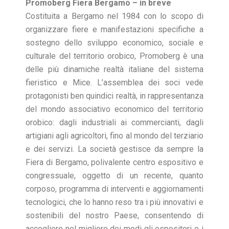
Promoberg Fiera Bergamo – in breve
Costituita a Bergamo nel 1984 con lo scopo di
organizzare fiere e manifestazioni specifiche a
sostegno dello sviluppo economico, sociale e
culturale del territorio orobico, Promoberg è una
delle più dinamiche realtà italiane del sistema
fieristico e Mice. L’assemblea dei soci vede
protagonisti ben quindici realtà, in rappresentanza
del mondo associativo economico del territorio
orobico: dagli industriali ai commercianti, dagli
artigiani agli agricoltori, fino al mondo del terziario
e dei servizi. La società gestisce da sempre la
Fiera di Bergamo, polivalente centro espositivo e
congressuale, oggetto di un recente, quanto
corposo, programma di interventi e aggiornamenti
tecnologici, che lo hanno reso tra i più innovativi e
sostenibili del nostro Paese, consentendo di
accogliere nel migliore dei modi gli espositori e i