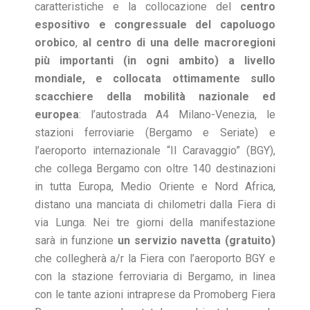
caratteristiche e la collocazione del
centro
espositivo e congressuale del capoluogo
orobico
,
al centro di una delle macroregioni
più importanti (in ogni ambito) a livello
mondiale, e collocata ottimamente sullo
scacchiere della mobilità nazionale ed
europea
: l’autostrada A4 Milano-Venezia, le
stazioni ferroviarie (Bergamo e Seriate) e
l’aeroporto internazionale “Il Caravaggio” (BGY),
che collega Bergamo con oltre 140 destinazioni
in tutta Europa, Medio Oriente e Nord Africa,
distano una manciata di chilometri dalla Fiera di
via Lunga. Nei tre giorni della manifestazione
sarà in funzione
un servizio navetta (gratuito)
che collegherà a/r la Fiera con l’aeroporto BGY e
con la stazione ferroviaria di Bergamo, in linea
con le tante azioni intraprese da Promoberg Fiera