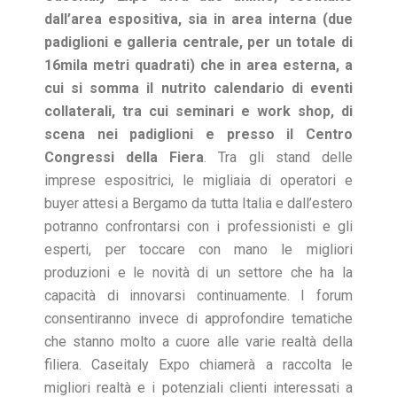
dall’area espositiva, sia in area interna (due
padiglioni e galleria centrale, per un totale di
16mila metri quadrati) che in area esterna, a
cui si somma il nutrito calendario di eventi
collaterali, tra cui seminari e work shop, di
scena nei padiglioni e presso il Centro
Congressi della Fiera
. Tra gli stand delle
imprese espositrici, le migliaia di operatori e
buyer attesi a Bergamo da tutta Italia e dall’estero
potranno confrontarsi con i professionisti e gli
esperti, per toccare con mano le migliori
produzioni e le novità di un settore che ha la
capacità di innovarsi continuamente. I forum
consentiranno invece di approfondire tematiche
che stanno molto a cuore alle varie realtà della
filiera. Caseitaly Expo chiamerà a raccolta le
migliori realtà e i potenziali clienti interessati a