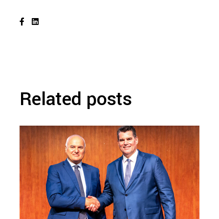
Related posts