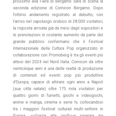
prossimo alla Fiera di Bergamo sarà di scena la
seconda edizione di Comicon Bergamo. Dopo
l’ottimo andamento registrato al debutto, con
l’arrivo nel capoluogo orobico di 28.000 visitatori,
la risposta arrivata già da mesi dagli espositori e
le prenotazioni in costante aumento da parte del
grande pubblico confermano che il Festival
Internazionale della Cultura Pop organizzato in
collaborazione con Promoberg è tra gli eventi più
attesi del 2024 nel Nord Italia. Comicon da oltre
venticinque anni è una delle realtà di produzione
di contenuti ed eventi pop più produttive
d’Europa, capace di attirare ogni anno a Napoli
(sua città natale) oltre 175 mila visitatori per
quattro giorni di fumetti, giochi e videogiochi,
anime e manga, cinema e serie tv, collocandosi
tra i maggiori festival culturali multi-settore in
Europa.
<<Grazie alla proficua sinergia tra