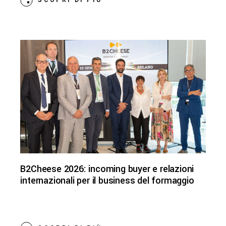
SCOPRI DI PIÙ
B2Cheese 2026: incoming buyer e relazioni
internazionali per il business del formaggio