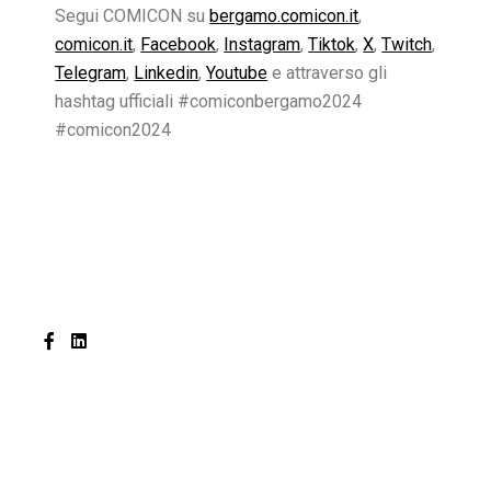
Segui COMICON su
bergamo.comicon.it
,
comicon.it
,
Facebook
,
Instagram
,
Tiktok
,
X
,
Twitch
,
Telegram
,
Linkedin
,
Youtube
e attraverso gli
hashtag ufficiali #comiconbergamo2024
#comicon2024