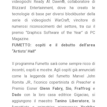
videogiochi Ready At Dawn®, collaboratore di
Blizzard Entertainment, dove ha creato le
tecnologie di base per diversi blockbuster della
serie di videogiochi
WarCraft
, vincitore di
numerosi riconoscimenti del settore, tra cui il
premio “Graphics Software of the Year” di PC
Magazine.
FUMETTO: ospiti e il debutto dell’area
“Artists’ Hall”
Il programma Fumetto sarà come sempre ricco di
incontri, ospiti e mostre. Agli ospiti già annunciati
come la leggenda del fumetto Marvel John
Romita JR., l’iconico copertinista di
Preacher
e
Premio Eisner
Glenn Fabry, Sio
,
Fraffrog
e
Dado
con la loro casa editrice Gigaciao, si
aggiungono il maestro
Tanino Liberatore
, la