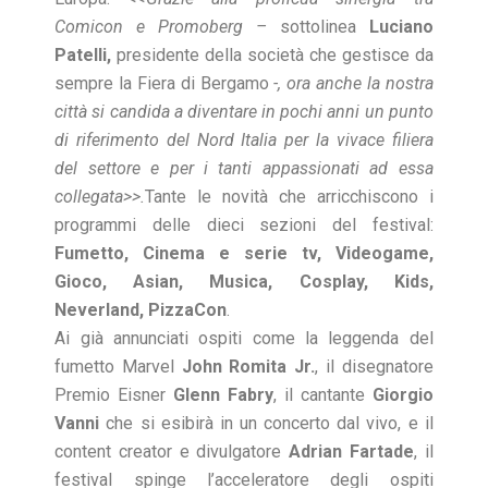
Comicon e Promoberg –
sottolinea
Luciano
Patelli,
presidente della società che gestisce da
sempre la Fiera di Bergamo
-, ora anche la nostra
città si candida a diventare in pochi anni un punto
di
riferimento del Nord Italia per la vivace filiera
del settore e per i tanti appassionati ad essa
collegata>>.
Tante le novità che arricchiscono i
programmi delle dieci sezioni del festival:
Fumetto, Cinema e serie tv, Videogame,
Gioco, Asian, Musica, Cosplay, Kids,
Neverland, PizzaCon
.
Ai già annunciati ospiti come la leggenda del
fumetto Marvel
John Romita Jr.
, il disegnatore
Premio Eisner
Glenn Fabry
, il cantante
Giorgio
Vanni
che si esibirà in un concerto dal vivo, e il
content creator e divulgatore
Adrian Fartade
, il
festival spinge l’acceleratore degli ospiti