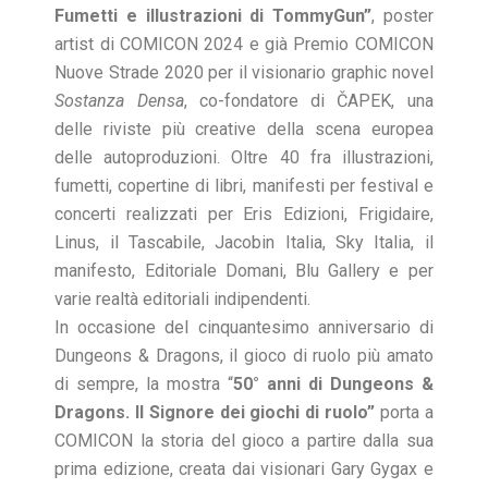
Fumetti e illustrazioni di TommyGun”
, poster
artist di COMICON 2024 e già Premio COMICON
Nuove Strade 2020 per il visionario graphic novel
Sostanza Densa
, co-fondatore di ČAPEK, una
delle riviste più creative della scena europea
delle autoproduzioni. Oltre 40 fra illustrazioni,
fumetti, copertine di libri, manifesti per festival e
concerti realizzati per Eris Edizioni, Frigidaire,
Linus, il Tascabile, Jacobin Italia, Sky Italia, il
manifesto, Editoriale Domani, Blu Gallery e per
varie realtà editoriali indipendenti.
In occasione del cinquantesimo anniversario di
Dungeons & Dragons, il gioco di ruolo più amato
di sempre, la mostra “
50° anni di Dungeons &
Dragons. Il Signore dei giochi di ruolo”
porta a
COMICON la storia del gioco a partire dalla sua
prima edizione, creata dai visionari Gary Gygax e