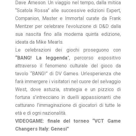
Dave Arneson. Un viaggio nel tempo, dalla mitica
“Scatola Rossa” alle successive edizioni Expert,
Companion, Master e Immortal curate da Frank
Mentzer per celebrare l’evoluzione di D&D dalla
sua nascita fino alla moderna quinta edizione,
ideata da Mike Mearls.
Le celebrazioni dei giochi proseguono con
“BANG! La leggenda
”, percorso espositivo
attraverso il fenomeno culturale del gioco da
tavolo “BANG!” di DV Games. Un’esperienza che
farà immergere i visitatori nel cuore del selvaggio
West, dove astuzia, strategia e un pizzico di
fortuna s’intrecciano in duelli appassionanti che
catturano l’immaginazione di giocatori di tutte le
età e di ogni nazionalità.
VIDEOGAME: finale del torneo “VCT Game
Changers Italy: Genesi”