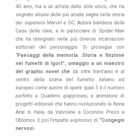
40 anni, ma a un artista dallo stile unico, che ha
segnato alcune delle più amate saghe nella storia
dei supereroi Marvel e DC. Autore bandiera della
Casa delle Idee, e in particolare di Spider-Man
che ha disegnato nelle più diverse incarnazioni
editoriali del personaggio. Si prosegue con
“
Paesaggi della memoria. Storia e finzione
nei fumetti di Igort”, omaggio a un maestro
del graphic
novel che
da oltre trent’anni è al
centro della scena del fumetto italiano ed
europeo come autore di opere quali
5 è il numero
perfetto
e
Quaderni giapponesi
, e animatore di
progetti editoriali che hanno rivoluzionato la Nona
Arte in Italia, da Valvoline a Coconino Press a
Oblomov. E poi l’impatto esplosivo di
“Congegni
nervosi.