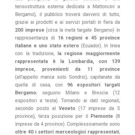
tensostruttura esterna dedicata a Mattoncini a
Bergamo), il pubblico troverà davvero di tutto,
grazie ai prodotti e ai servizi portati in fiera da
200 imprese
(circa la metà targate Bergamo) in
rappresentanza di
16 regioni e 45 province
italiane e uno stato estero
(Ecuador). In linea
con la tradizione,
la regione maggiormente
rappresentata è la Lombardia, con 139
imprese, provenienti da 11 province
(all’appello manca solo Sondrio), capitanate da
quella di casa, con
96 espositori targati
Bergamo
; seguono Milano e Brescia (12
espositori a testa). Tornando ai dati regionali,
secondo posto al
Veneto
(17 imprese da 5
province), terza posizione per il
Piemonte
(8
imprese da 4 province). Complessivamente sono
oltre 40 i settori merceologici rappresentati
,