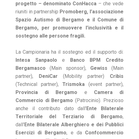
progetto – denominato ConHacca
– che vede
riuniti in partnership
Promoberg, l’associazione
Spazio Autismo di Bergamo e il Comune di
Bergamo, per promuovere l’inclusività e il
sostegno alle persone fragili.
La Campionaria ha il sostegno ed il supporto di:
Intesa Sanpaolo
e
Banco BPM Credito
Bergamasco
(Main sponsor),
Gewiss
(Main
partner),
DeniCar
(Mobility partner)
Cribis
(Technical partner),
Trismoka
(event partner),
Provincia di Bergamo
e
Camera di
Commercio di Bergamo
(Patrocinio). Prezioso
anche il contributo dato dall’
Ente Bilaterale
Territoriale del Terziario di Bergamo
,
dall’
Ente Bilaterale Alberghiero e dei Pubblici
Esercizi di Bergamo
, e da
Confcommercio