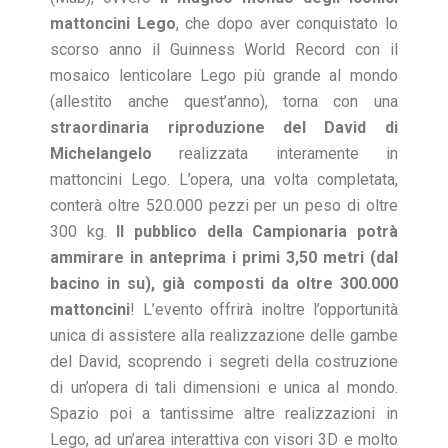
mattoncini Lego
, che dopo aver conquistato lo
scorso anno il Guinness World Record con il
mosaico lenticolare Lego più grande al mondo
(allestito anche quest’anno), torna con una
straordinaria riproduzione del David di
Michelangelo
realizzata interamente in
mattoncini Lego. L’opera, una volta completata,
conterà oltre 520.000 pezzi per un peso di oltre
300 kg.
Il pubblico della Campionaria potrà
ammirare in anteprima i primi 3,50 metri (dal
bacino in su), già composti da oltre 300.000
mattoncini
! L’evento offrirà inoltre l’opportunità
unica di assistere alla realizzazione delle gambe
del David, scoprendo i segreti della costruzione
di un’opera di tali dimensioni e unica al mondo.
Spazio poi a tantissime altre realizzazioni in
Lego, ad un’area interattiva con visori 3D e molto