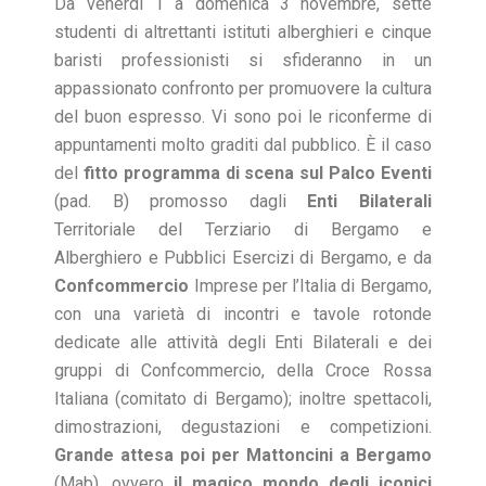
Da venerdì 1 a domenica 3 novembre, sette
studenti di altrettanti istituti alberghieri e cinque
baristi professionisti si sfideranno in un
appassionato confronto per promuovere la cultura
del buon espresso. Vi sono poi le riconferme di
appuntamenti molto graditi dal pubblico. È il caso
del
fitto programma di scena sul
Palco Eventi
(pad. B) promosso dagli
Enti Bilaterali
Territoriale del Terziario di Bergamo e
Alberghiero e Pubblici Esercizi di Bergamo, e da
Confcommercio
Imprese per l’Italia di Bergamo,
con una varietà di incontri e tavole rotonde
dedicate alle attività degli Enti Bilaterali e dei
gruppi di Confcommercio, della Croce Rossa
Italiana (comitato di Bergamo); inoltre spettacoli,
dimostrazioni, degustazioni e competizioni.
Grande attesa poi per
Mattoncini a Bergamo
(Mab), ovvero
il magico mondo degli iconici