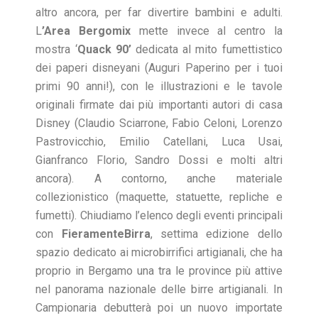
altro ancora, per far divertire bambini e adulti.
L
’Area Bergomix
mette invece al centro la
mostra ‘
Quack 90’
dedicata al mito fumettistico
dei paperi disneyani (Auguri Paperino per i tuoi
primi 90 anni!), con le illustrazioni e le tavole
originali firmate dai più importanti autori di casa
Disney (Claudio Sciarrone, Fabio Celoni, Lorenzo
Pastrovicchio, Emilio Catellani, Luca Usai,
Gianfranco Florio, Sandro Dossi e molti altri
ancora). A contorno, anche materiale
collezionistico (maquette, statuette, repliche e
fumetti). Chiudiamo l’elenco degli eventi principali
con
FieramenteBirra
, settima edizione dello
spazio dedicato ai microbirrifici artigianali, che ha
proprio in Bergamo una tra le province più attive
nel panorama nazionale delle birre artigianali. In
Campionaria debutterà poi un nuovo importate