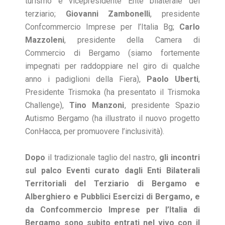
turismo e vicepresidente Ente bilaterale del
terziario;
Giovanni Zambonelli
, presidente
Confcommercio Imprese per l’Italia Bg;
Carlo
Mazzoleni
, presidente della Camera di
Commercio di Bergamo (siamo fortemente
impegnati per raddoppiare nel giro di qualche
anno i padiglioni della Fiera),
Paolo Uberti
,
Presidente Trismoka (ha presentato il Trismoka
Challenge),
Tino Manzoni
, presidente Spazio
Autismo Bergamo (ha illustrato il nuovo progetto
ConHacca, per promuovere l’inclusività).
Dopo
il tradizionale taglio del nastro,
gli incontri
sul palco Eventi curato dagli Enti Bilaterali
Territoriali del Terziario di Bergamo e
Alberghiero e Pubblici Esercizi di Bergamo, e
da Confcommercio Imprese per l’Italia di
Bergamo sono subito entrati nel vivo con il