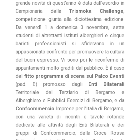
grande novità di quest’anno è data dall’esordio in
Campionaria della
Trismoka Challenge
,
competizione giunta alla diciottesima edizione.
Da venerdì 1 a domenica 3 novembre, sette
studenti di altrettanti istituti alberghieri e cinque
baristi professionisti si sfideranno in un
appassionato confronto per promuovere la cultura
del buon espresso. Vi sono poi le riconferme di
appuntamenti molto graditi dal pubblico. È il caso
del
fitto programma di scena sul
Palco Eventi
(pad. B) promosso dagli
Enti Bilaterali
Territoriale del Terziario di Bergamo e
Alberghiero e Pubblici Esercizi di Bergamo, e da
Confcommercio
Imprese per l’Italia di Bergamo,
con una varietà di incontri e tavole rotonde
dedicate alle attività degli Enti Bilaterali e dei
gruppi di Confcommercio, della Croce Rossa