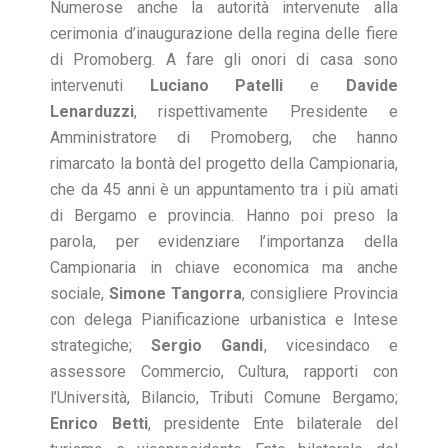
Numerose anche la autorità intervenute alla
cerimonia d’inaugurazione della regina delle fiere
di Promoberg. A fare gli onori di casa sono
intervenuti
Luciano Patelli
e
Davide
Lenarduzzi
, rispettivamente Presidente e
Amministratore di Promoberg, che hanno
rimarcato la bontà del progetto della Campionaria,
che da 45 anni è un appuntamento tra i più amati
di Bergamo e provincia. Hanno poi preso la
parola, per evidenziare l’importanza della
Campionaria in chiave economica ma anche
sociale,
Simone Tangorra
, consigliere Provincia
con delega Pianificazione urbanistica e Intese
strategiche;
Sergio Gandi
, vicesindaco e
assessore Commercio, Cultura, rapporti con
l’Università, Bilancio, Tributi Comune Bergamo;
Enrico Betti
, presidente Ente bilaterale del