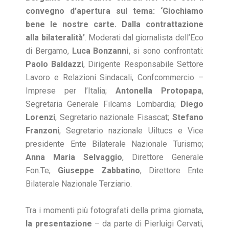
convegno d’apertura sul tema: ‘Giochiamo
bene le nostre carte. Dalla contrattazione
alla bilateralità’
. Moderati dal giornalista dell’Eco
di Bergamo,
Luca Bonzanni
, si sono confrontati:
Paolo Baldazzi
, Dirigente Responsabile Settore
Lavoro e Relazioni Sindacali, Confcommercio –
Imprese per l’Italia;
Antonella Protopapa
,
Segretaria Generale Filcams Lombardia;
Diego
Lorenzi
, Segretario nazionale Fisascat;
Stefano
Franzoni
, Segretario nazionale Uiltucs e Vice
presidente Ente Bilaterale Nazionale Turismo;
Anna Maria Selvaggio
, Direttore Generale
Fon.Te;
Giuseppe Zabbatino
, Direttore Ente
Bilaterale Nazionale Terziario.
Tra i momenti più fotografati della prima giornata,
la presentazione
– da parte di Pierluigi Cervati,