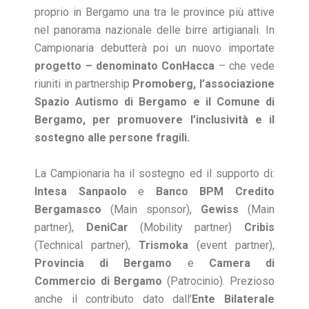
proprio in Bergamo una tra le province più attive
nel panorama nazionale delle birre artigianali. In
Campionaria debutterà poi un nuovo importate
progetto – denominato ConHacca
– che vede
riuniti in partnership
Promoberg, l’associazione
Spazio Autismo di Bergamo e il Comune di
Bergamo, per promuovere l’inclusività e il
sostegno alle persone fragili.
La Campionaria ha il sostegno ed il supporto di:
Intesa Sanpaolo
e
Banco BPM Credito
Bergamasco
(Main sponsor),
Gewiss
(Main
partner),
DeniCar
(Mobility partner)
Cribis
(Technical partner),
Trismoka
(event partner),
Provincia di Bergamo
e
Camera di
Commercio di Bergamo
(Patrocinio). Prezioso
anche il contributo dato dall’
Ente Bilaterale